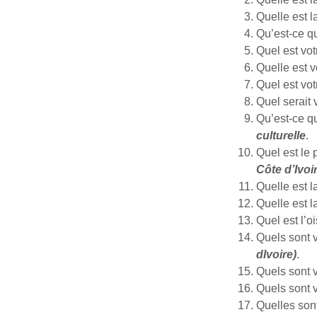
Quelle est 
Qu’est-ce q
Quel est vot
Quelle est 
Quel est vo
Quel serait
Qu’est-ce q
culturelle
.
Quel est le 
Côte d’Ivoi
Quelle est 
Quelle est l
Quel est l’
Quels sont 
dIvoire)
.
Quels sont 
Quels sont v
Quelles sont