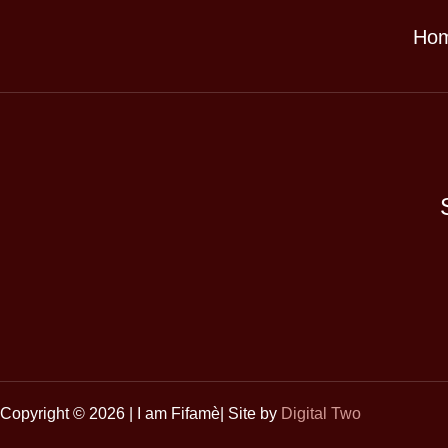
Ho
Copyright © 2026 | I am Fifamè| Site by
Digital Two