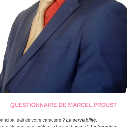
QUESTIONNAIRE DE MARCEL PROUST
principal trait de votre caractère ?
La serviabilité
.
la qualité que vous préférez chez un homme ?
La franchise
.