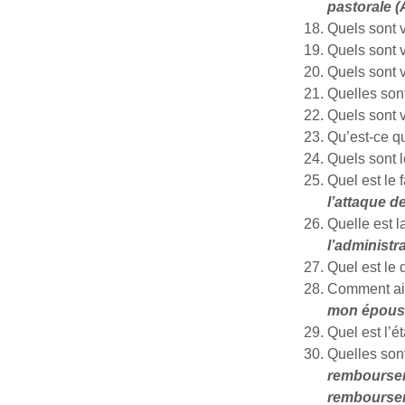
pastorale (
Quels sont 
Quels sont v
Quels sont v
Quelles sont
Quels sont 
Qu’est-ce q
Quels sont 
Quel est le 
l’attaque de
Quelle est l
l’administr
Quel est le 
Comment ai
mon épous
Quel est l’é
Quelles sont
rembourseme
rembourse