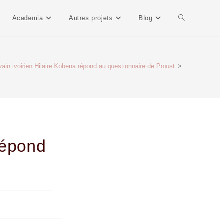
Academia
Autres projets
Blog
ivain ivoirien Hilaire Kobena répond au questionnaire de Proust
>
 répond