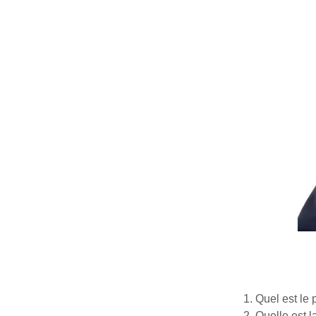
Quel est le 
Quelle est 