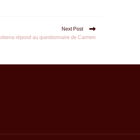
Next Post
re Kobena répond au questionnaire de Carmen