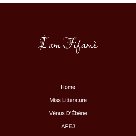
Home
Miss Littérature
Vénus D’Ébène
APEJ