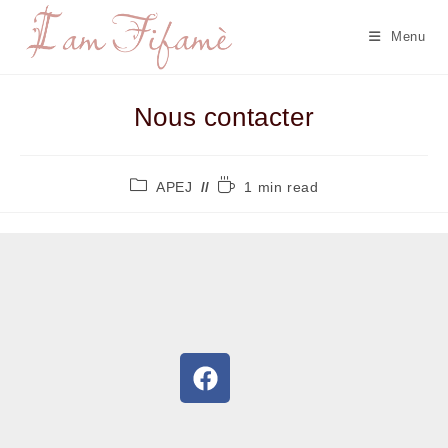
Menu
Nous contacter
APEJ
1 min read