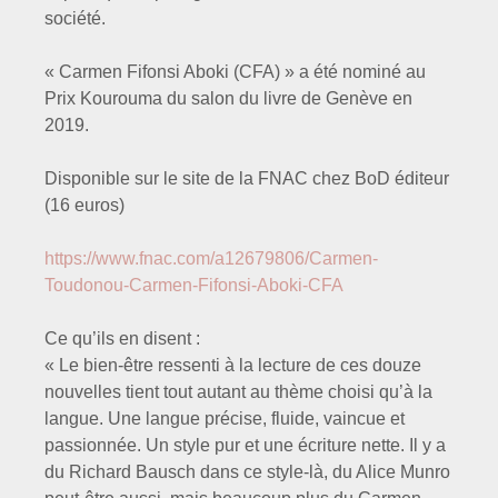
société.
« Carmen Fifonsi Aboki (CFA) » a été nominé au
Prix Kourouma du salon du livre de Genève en
2019.
Disponible sur le site de la FNAC chez BoD éditeur
(16 euros)
https://www.fnac.com/a12679806/Carmen-
Toudonou-Carmen-Fifonsi-Aboki-CFA
Ce qu’ils en disent :
« Le bien-être ressenti à la lecture de ces douze
nouvelles tient tout autant au thème choisi qu’à la
langue. Une langue précise, fluide, vaincue et
passionnée. Un style pur et une écriture nette. Il y a
du Richard Bausch dans ce style-là, du Alice Munro