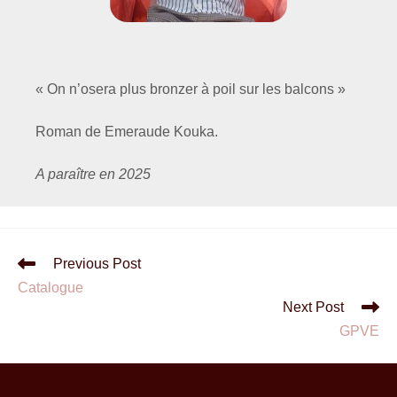
« On n’osera plus bronzer à poil sur les balcons »
Roman de Emeraude Kouka.
A paraître en 2025
Previous Post
Catalogue
Next Post
GPVE