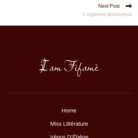
Next Post
L’orgasme douloureux
Home
Miss Littérature
Vénus D’Ébène