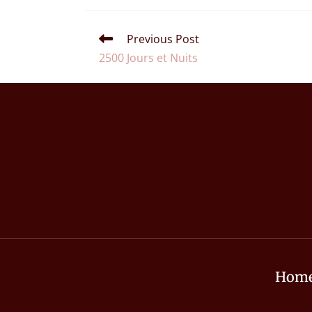
Previous Post
2500 Jours et Nuits
Hom