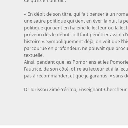
Ce qu’ils en ont dit :
« En dépit de son titre, qui fait penser à un ro
une satire politique qui tient en éveil la nuit la 
politique qui tient en haleine le lecteur ou la lect
prévenu dès le début : « Il faut pénétrer avant 
histoire ». Symboliquement déjà, on voit que l’hi
parcourue en profondeur, ne pouvait que procu
textuelle.
Ainsi, pendant que les Pomoriens et les Pomorie
l’autrice, de son côté, offre au lecteur et à la lec
pas à recommander, et que je garantis, « sans d
Dr Idrissou Zimé-Yérima, Enseignant-Chercheur 