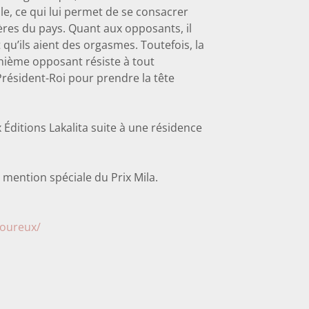
, ce qui lui permet de se consacrer
ères du pays. Quant aux opposants, il
 qu’ils aient des orgasmes. Toutefois, la
énième opposant résiste à tout
 Président-Roi pour prendre la tête
Éditions Lakalita suite à une résidence
mention spéciale du Prix Mila.
loureux/