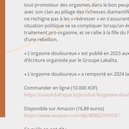
tout promoteur des orgasmes dans le bon peuple
avec son clan au pillage des richesses diamantif
ne rechigne pas à les « redresser » en s’assurant
situation politique va se compliquer lorsqu’un 
traitement pro-orgasme, et se rallie à la fille du
d’une rebellion.
« L’orgasme douloureux » est publié en 2023 aux 
d’écriture organisée par le Groupe Lakalita.
« L’orgasme douloureux » a remporté en 2024 la 
Commander en ligne (10.000 XOF)
https://savoirdafrique.bj/produit/lorgasme-dou
Disponible sur Amazon (16,88 euros)
https://www.amazon.com/dp/B0BG2YV5CK?