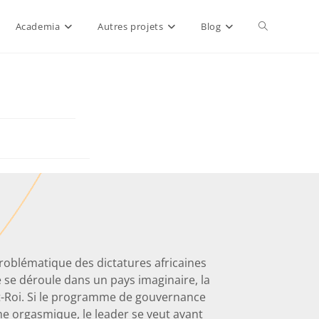
Academia
Autres projets
Blog
roblématique des dictatures africaines
e se déroule dans un pays imaginaire, la
t-Roi. Si le programme de gouvernance
me orgasmique, le leader se veut avant