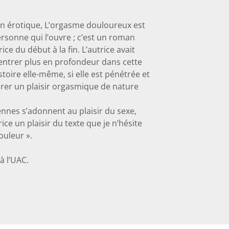
man érotique, L’orgasme douloureux est
personne qui l’ouvre ; c’est un roman
rice du début à la fin. L’autrice avait
d’entrer plus en profondeur dans cette
stoire elle-même, si elle est pénétrée et
rer un plaisir orgasmique de nature
nnes s’adonnent au plaisir du sexe,
trice un plaisir du texte que je n’hésite
ouleur ».
à l’UAC.