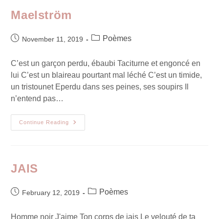
Maelström
Poèmes
November 11, 2019
C’est un garçon perdu, ébaubi Taciturne et engoncé en
lui C’est un blaireau pourtant mal léché C’est un timide,
un tristounet Eperdu dans ses peines, ses soupirs Il
n’entend pas…
Continue Reading
JAIS
Poèmes
February 12, 2019
Homme noir J'aime Ton corps de jais Le velouté de ta