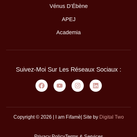
Vénus D’Ébène
APEJ
Academia
Suivez-Moi Sur Les Réseaux Sociaux :
Copyright © 2026 | I am Fifamè| Site by
Digital Two
Privacy Policy
Terms & Services