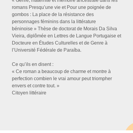
« Genre, maternité et mémoire ancestrale dans les
romans Presqu’une vie et Pour une poignée de
gombos : La place de la résistance des
personnages féminins dans la littérature
béninoise » Thèse de doctorat de Morais Da Silva
Vieira, diplômée en Lettres de Langue Portugaise et
Docteure en Études Culturelles et de Genre à
l’Université Fédérale de Paraíba.
Ce qu’ils en disent :
« Ce roman a beaucoup de charme et montre à
perfection combien le vrai amour peut triompher
envers et contre tout. »
Citoyen littéraire