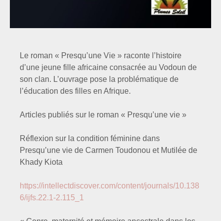
Le roman « Presqu’une Vie » raconte l’histoire
d’une jeune fille africaine consacrée au Vodoun de
son clan. L’ouvrage pose la problématique de
l’éducation des filles en Afrique.
Articles publiés sur le roman « Presqu’une vie »
Réflexion sur la condition féminine dans
Presqu’une vie de Carmen Toudonou et Mutilée de
Khady Kiota
https://intellectdiscover.com/content/journals/10.138
6/ijfs.22.1-2.115_1