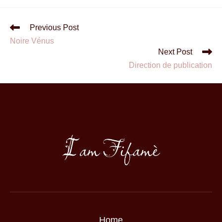
Previous Post
Noire Vénus
Next Post
Direction de publication
Home