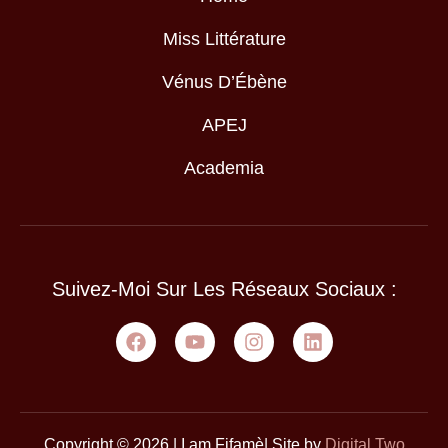
Miss Littérature
Vénus D’Ébène
APEJ
Academia
Suivez-Moi Sur Les Réseaux Sociaux :
Copyright © 2026 | I am Fifamè| Site by
Digital Two