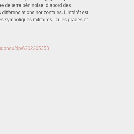
ée de terre béninoise, d’abord des
 différenciations horizontales. L’intérêt est
 symboliques militaires, ici les grades et
oudonou/dp/6202265353