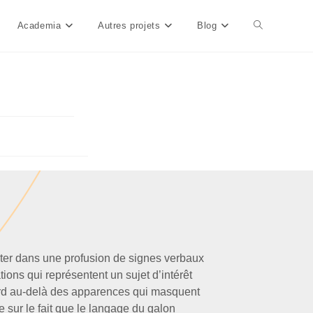
Academia
Autres projets
Blog
nter dans une profusion de signes verbaux
tions qui représentent un sujet d’intérêt
ard au-delà des apparences qui masquent
 sur le fait que le langage du galon