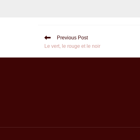
Previous Post
Le vert, le rouge et le noir