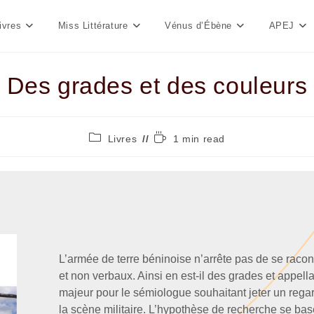
ivres
Miss Littérature
Vénus d’Ébène
APEJ
Des grades et des couleurs
Livres
1 min read
L’armée de terre béninoise n’arrête pas de se raco
et non verbaux. Ainsi en est-il des grades et appella
majeur pour le sémiologue souhaitant jeter un reg
la scène militaire. L’hypothèse de recherche se base