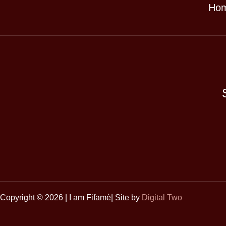
Ho
Copyright © 2026 | I am Fifamè| Site by
Digital Two