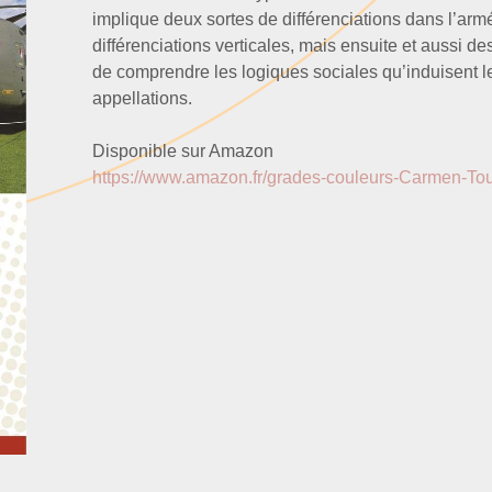
implique deux sortes de différenciations dans l’arm
différenciations verticales, mais ensuite et aussi des
de comprendre les logiques sociales qu’induisent les
appellations.
Disponible sur Amazon
https://www.amazon.fr/grades-couleurs-Carmen-T