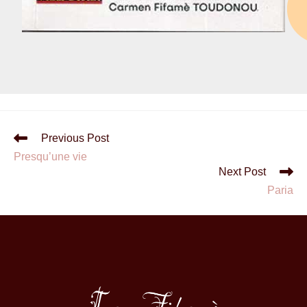
Previous Post
Presqu’une vie
Next Post
Paria