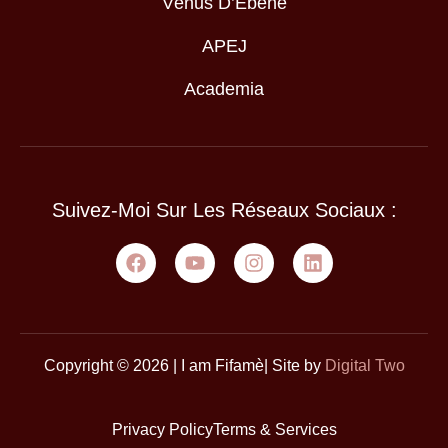
Vénus D’Ébène
APEJ
Academia
Suivez-Moi Sur Les Réseaux Sociaux :
Copyright © 2026 | I am Fifamè| Site by
Digital Two
Privacy Policy
Terms & Services