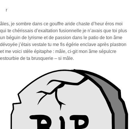
r
âles, je sombre dans ce gouffre aride chaste d’heur éros moi
qui te chérissais d’exaltation fusionnelle je n’avais que toi plus
un béguin de lyrisme et de passion dans le patio de ton âme
dévoyée j’étais vestale tu me fis égérie enclave après plastron
et me voici stèle épitaphe : mâle, ci-git mon âme sépulcre
estourbie de ta brusquerie – si mâle.