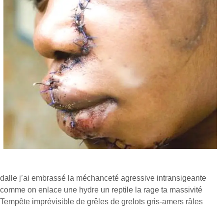
dalle j’ai embrassé la méchanceté agressive intransigeante
comme on enlace une hydre un reptile la rage ta massivité
Tempête imprévisible de grêles de grelots gris-amers râles