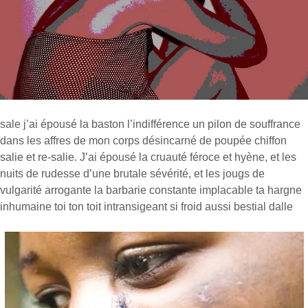
sale j’ai épousé la baston l’indifférence un pilon de souffrance
dans les affres de mon corps désincarné de poupée chiffon
salie et re-salie. J’ai épousé la cruauté féroce et hyène, et les
nuits de rudesse d’une brutale sévérité, et les jougs de
vulgarité arrogante la barbarie constante implacable ta hargne
inhumaine toi ton toit intransigeant si froid aussi bestial dalle