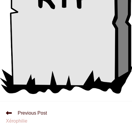
Previous Post
Xérophilie