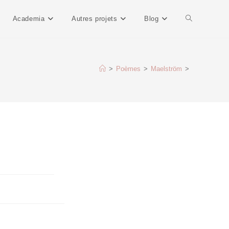
Academia
Autres projets
Blog
>
Poèmes
>
Maelström
>