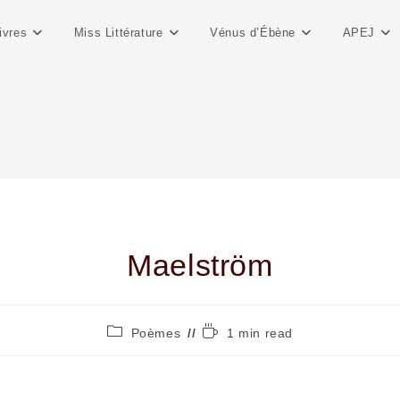
ivres
Miss Littérature
Vénus d’Ébène
APEJ
Maelström
Poèmes
1 min read