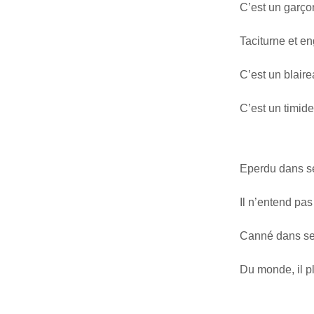
C’est un garço
Taciturne et e
C’est un blair
C’est un timide
Eperdu dans se
Il n’entend pas
Canné dans ses
Du monde, il p