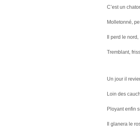
C’est un chato
Molletonné, pe
Il perd le nord
Tremblant, fri
Un jour il revi
Loin des cauch
Ployant enfin s
Il glanera le 