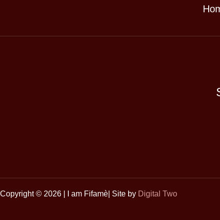
Ho
Copyright © 2026 | I am Fifamè| Site by
Digital Two