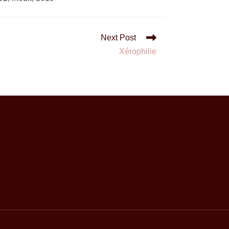
Next Post
Xérophilie