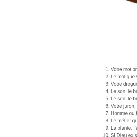
Votre mot p
Le mot que 
Votre drogue
Le son, le 
Le son, le b
Votre juron
Homme ou fe
Le métier q
La plante, l
Si Dieu exis