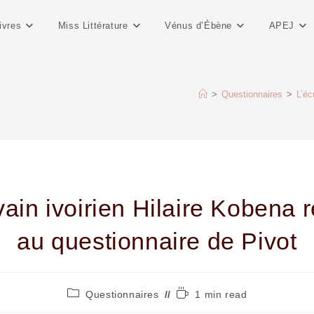
ivres
Miss Littérature
Vénus d’Ébène
APEJ
>
Questionnaires
>
L’éc
vain ivoirien Hilaire Kobena
au questionnaire de Pivot
Questionnaires
1 min read