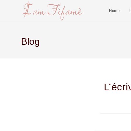
Home
L
Blog
L’écri