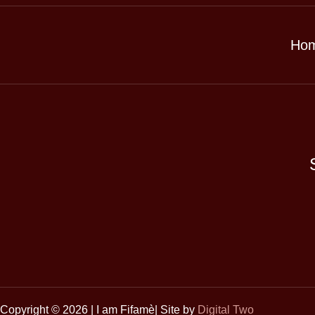
Ho
Copyright © 2026 | I am Fifamè| Site by
Digital Two