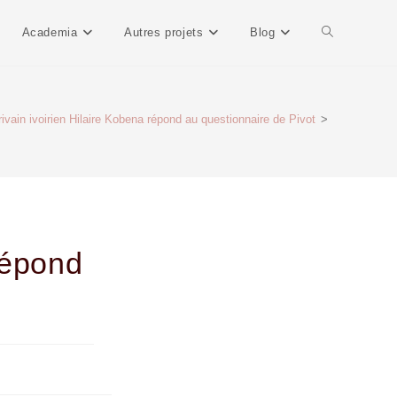
Academia
Autres projets
Blog
rivain ivoirien Hilaire Kobena répond au questionnaire de Pivot
>
 répond