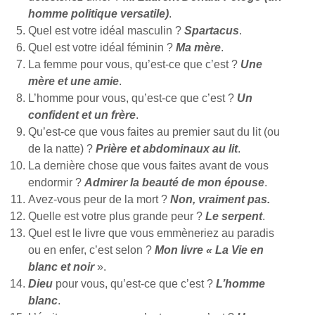
homme politique versatile)
.
Quel est votre idéal masculin ?
Spartacus
.
Quel est votre idéal féminin ?
Ma mère
.
La femme pour vous, qu’est-ce que c’est ?
Une
mère et une amie
.
L’homme pour vous, qu’est-ce que c’est ?
Un
confident et un frère
.
Qu’est-ce que vous faites au premier saut du lit (ou
de la natte) ?
Prière et abdominaux au lit
.
La dernière chose que vous faites avant de vous
endormir ?
Admirer la beauté de mon épouse
.
Avez-vous peur de la mort ?
Non, vraiment pas.
Quelle est votre plus grande peur ?
Le serpent
.
Quel est le livre que vous emmèneriez au paradis
ou en enfer, c’est selon ?
Mon livre « La Vie en
blanc et noir
».
Dieu
pour vous, qu’est-ce que c’est ?
L’homme
blanc
.