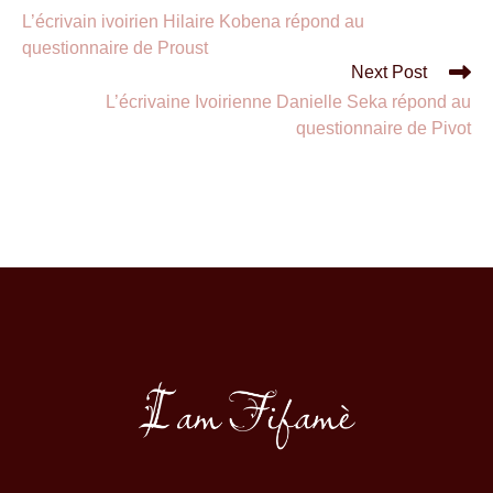
L’écrivain ivoirien Hilaire Kobena répond au
questionnaire de Proust
Next Post
L’écrivaine Ivoirienne Danielle Seka répond au
questionnaire de Pivot