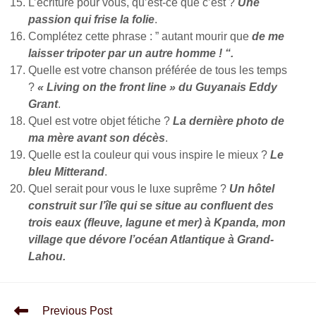
L’écriture pour vous, qu’est-ce que c’est ?
Une
passion qui frise la folie
.
Complétez cette phrase : ” autant mourir que
de me
laisser tripoter par un autre homme ! “.
Quelle est votre chanson préférée de tous les temps
?
« Living on the front line » du Guyanais Eddy
Grant
.
Quel est votre objet fétiche ?
La dernière photo de
ma mère avant son décès
.
Quelle est la couleur qui vous inspire le mieux ?
Le
bleu Mitterand
.
Quel serait pour vous le luxe suprême ?
Un hôtel
construit sur l’île qui se situe au confluent des
trois eaux (fleuve, lagune et mer) à Kpanda, mon
village que dévore l’océan Atlantique à Grand-
Lahou.
Previous Post