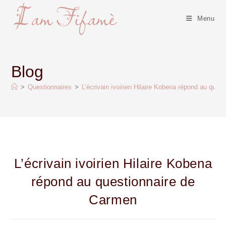
Menu
Blog
>
Questionnaires
>
L’écrivain ivoirien Hilaire Kobena répond au ques
L’écrivain ivoirien Hilaire Kobena
répond au questionnaire de
Carmen