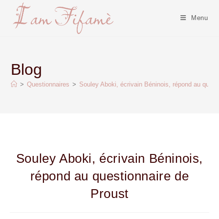
Menu
Blog
>
Questionnaires
>
Souley Aboki, écrivain Béninois, répond au quest
Souley Aboki, écrivain Béninois,
répond au questionnaire de
Proust