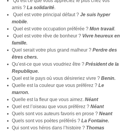
Qu’est ce que vous appréciez le plus chez vos
amis ?
La solidarité
.
Quel est votre principal défaut ?
Je suis hyper
mobile
.
Quel est votre occupation préférée ?
Mon travail
.
Quel est votre rêve de bonheur ?
Vivre heureux en
famille.
Quel serait votre plus grand malheur ?
Perdre des
êtres chers.
Qu’est-ce que vous voudriez être ?
Président de la
Republique.
Quel est le pays où vous désireriez vivre ?
Benin.
Quelle est la couleur que vous préférez ?
Le
marron.
Quelle est la fleur que vous aimez.
Néant
Quel est l’oiseau que vous préférez ?
Néant
Quels sont vos auteurs favoris en prose ?
Neant
Quels sont vos poètes préférés ?
La Fontaine.
Qui sont vos héros dans l’histoire ?
Thomas