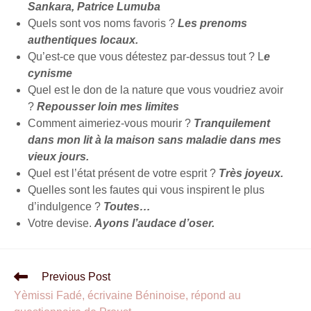
Sankara, Patrice Lumuba
Quels sont vos noms favoris ?
Les prenoms
authentiques locaux.
Qu’est-ce que vous détestez par-dessus tout ? L
e
cynisme
Quel est le don de la nature que vous voudriez avoir
?
Repousser loin mes limites
Comment aimeriez-vous mourir ?
Tranquilement
dans mon lit à la maison sans maladie dans mes
vieux jours.
Quel est l’état présent de votre esprit ?
Très joyeux.
Quelles sont les fautes qui vous inspirent le plus
d’indulgence ?
Toutes…
Votre devise.
Ayons l’audace d’oser.
Previous Post
Yèmissi Fadé, écrivaine Béninoise, répond au