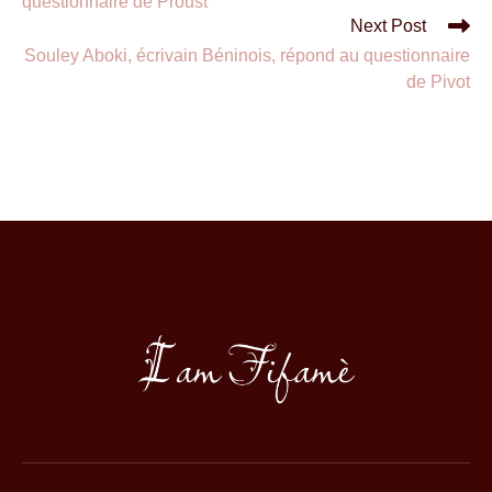
questionnaire de Proust
Next Post
Souley Aboki, écrivain Béninois, répond au questionnaire
de Pivot