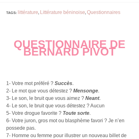
littérature
Littérature béninoise
Questionnaires
TAGS
:
,
,
QUESTIONNAIRE DE
BERNARD PIVOT
1- Votre mot préféré ?
Succès
.
2- Le mot que vous détestez ?
Mensonge
.
3- Le son, le bruit que vous aimez ?
Neant
.
4- Le son, le bruit que vous détestez ? Aucun
5- Votre drogue favorite ?
Toute sorte
.
6- Votre juron, gros mot ou blasphème favori ? Je n’en
possede pas.
7- Homme ou femme pour illustrer un nouveau billet de