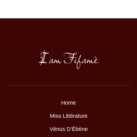
Home
Miss Littérature
Vénus D’Ébène