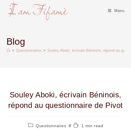
Menu
Blog
>
Questionnaires
>
Souley Aboki, écrivain Béninois, répond au quest
Souley Aboki, écrivain Béninois,
répond au questionnaire de Pivot
Questionnaires
1 min read