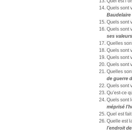
Quel est l’
Quels sont 
Baudelaire 
Quels sont 
Quels sont v
ses valeurs
Quelles sont
Quels sont 
Quels sont v
Quels sont v
Quelles sont
de guerre d
Quels sont 
Qu’est-ce q
Quels sont 
méprisé l’
Quel est fai
Quelle est l
l’endroit d