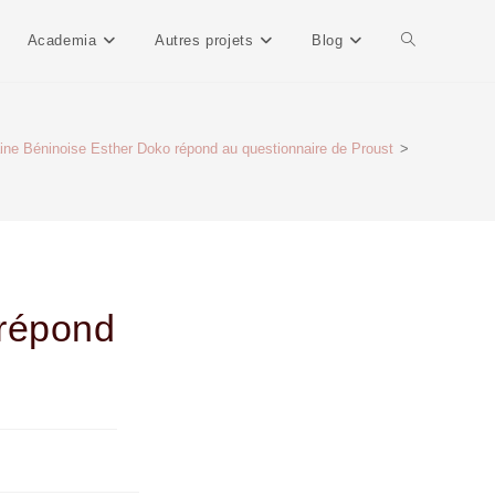
Academia
Autres projets
Blog
aine Béninoise Esther Doko répond au questionnaire de Proust
>
 répond