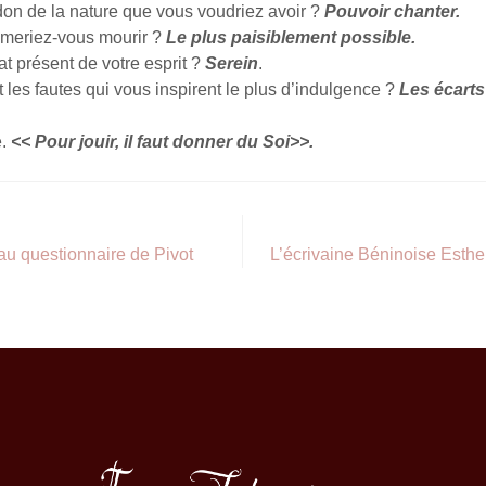
don de la nature que vous voudriez avoir ?
Pouvoir chanter.
meriez-vous mourir ?
Le plus paisiblement possible.
tat présent de votre esprit ?
Serein
.
 les fautes qui vous inspirent le plus d’indulgence ?
Les écarts
e.
<< Pour jouir, il faut donner du Soi>>.
au questionnaire de Pivot
L’écrivaine Béninoise Esth