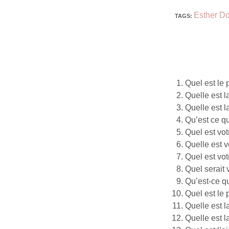
Esther D
TAGS
:
Quel est le 
Quelle est 
Quelle est 
Qu’est ce q
Quel est vot
Quelle est 
Quel est vo
Quel serait
Qu’est-ce q
Quel est le 
Quelle est 
Quelle est 