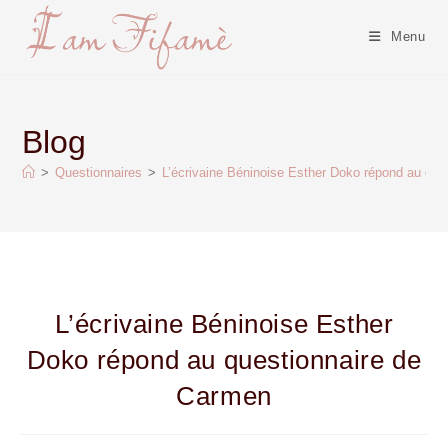
Menu
Blog
>
Questionnaires
>
L’écrivaine Béninoise Esther Doko répond au que
L’écrivaine Béninoise Esther
Doko répond au questionnaire de
Carmen