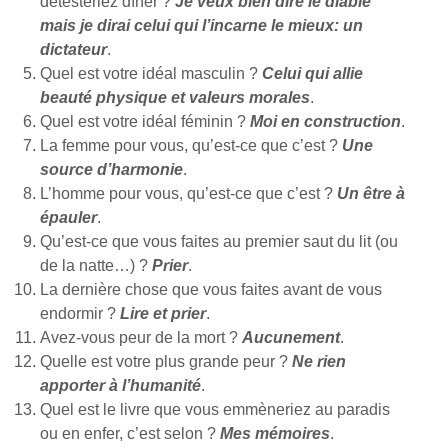
détesteriez dîner ?
Je veux bien dire le diable
mais je dirai celui qui l’incarne le mieux: un
dictateur
.
Quel est votre idéal masculin ?
Celui qui allie
beauté physique et valeurs morales
.
Quel est votre idéal féminin ?
Moi en construction
.
La femme pour vous, qu’est-ce que c’est ?
Une
source d’harmonie
.
L’homme pour vous, qu’est-ce que c’est ?
Un être à
épauler
.
Qu’est-ce que vous faites au premier saut du lit (ou
de la natte…) ?
Prier
.
La dernière chose que vous faites avant de vous
endormir ?
Lire et prier
.
Avez-vous peur de la mort ?
Aucunement
.
Quelle est votre plus grande peur ?
Ne rien
apporter à l’humanité
.
Quel est le livre que vous emmèneriez au paradis
ou en enfer, c’est selon ?
Mes mémoires
.