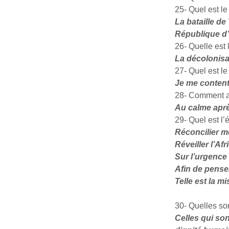
25- Quel est le
La bataille de
République d’
26- Quelle est 
La décolonisat
27- Quel est le
Je me content
28- Comment a
Au calme aprè
29- Quel est l’é
Réconcilier m
Réveiller l’Afr
Sur l’urgence 
Afin de penser
Telle est la mi
30- Quelles son
Celles qui son