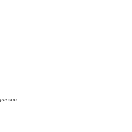
 que son