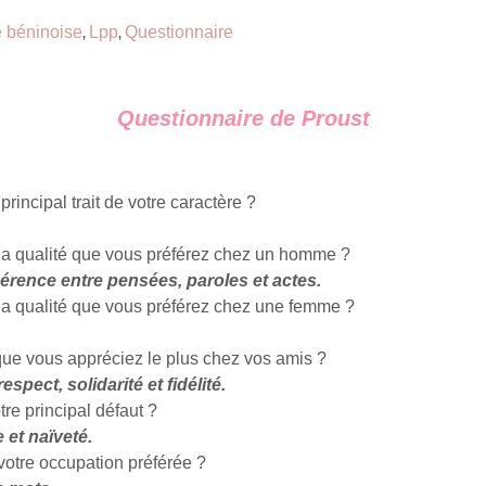
re béninoise
Lpp
Questionnaire
,
,
Questionnaire de Proust
principal trait de votre caractère ?
 la qualité que vous préférez chez un homme ?
hérence entre pensées, paroles et actes.
 la qualité que vous préférez chez une femme ?
que vous appréciez le plus chez vos amis ?
espect, solidarité et fidélité.
tre principal défaut ?
et naïveté.
votre occupation préférée ?