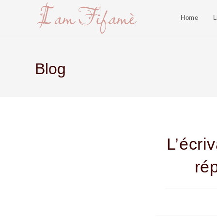
Home
L
Blog
L’écri
ré