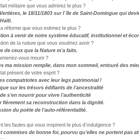
 fait militaire que vous admirez le plus ?
 Vertières, le 18/11/1803 sur l’ île de Saint-Domingue qui devi
Haïti.
la réforme que vous estimez le plus ?
ion à venir de notre système éducatif, institutionnel et éc
 don de la nature que vous voudriez avoir ?
e de ceux que la Nature m’a faits.
imeriez-vous mourir ?
s ma mission remplie, dans mon sommeil, entouré des mie
tat présent de votre esprit ?
es compatriotes avec leur legs patrimonial !
ique sur les trésors édifiants de l’ancestralité
de s’en nourrir pour vivre l’authenticité
 fièrement sa reconstruction dans la dignité.
ssion du poète de l’auto-référentialité.
t les fautes qui vous inspirent le plus d’indulgence ?
t commises de bonne foi, pourvu qu’elles ne portent pas att