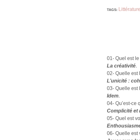
Littératu
TAGS
:
01- Quel est le 
La créativité
.
02- Quelle est
L’unicité : co
03- Quelle est
Idem
.
04- Qu’est-ce 
Complicité et r
05- Quel est vo
Enthousiasme 
06- Quelle est 