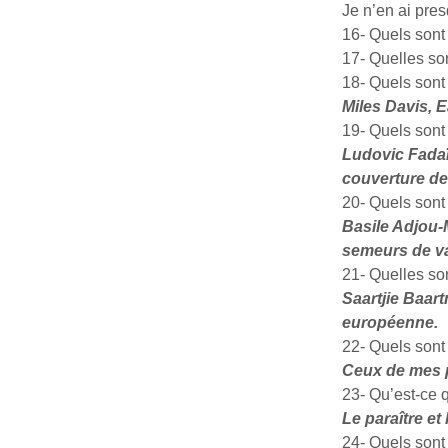
Je n’en ai pres
16- Quels sont 
17- Quelles son
18- Quels sont
Miles Davis, E
19- Quels sont 
Ludovic Fadaïro
couverture de
20- Quels sont 
Basile Adjou-
semeurs de va
21- Quelles son
Saartjie Baart
européenne.
22- Quels sont
Ceux de mes 
23- Qu’est-ce 
Le paraître et 
24- Quels sont