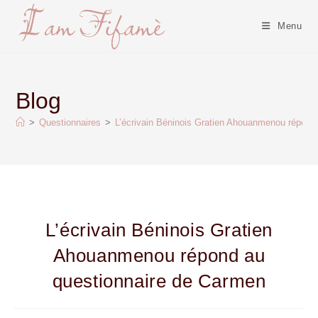
Menu
Blog
>
Questionnaires
>
L’écrivain Béninois Gratien Ahouanmenou répond
L’écrivain Béninois Gratien
Ahouanmenou répond au
questionnaire de Carmen