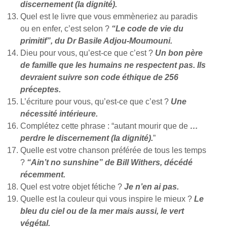
discernement (la dignité).
Quel est le livre que vous emmèneriez au paradis
ou en enfer, c’est selon ?
“Le code de vie du
primitif”, du Dr Basile Adjou-Moumouni.
Dieu pour vous, qu’est-ce que c’est ?
Un bon père
de famille que les humains ne respectent pas. Ils
devraient suivre son code éthique de 256
préceptes.
L’écriture pour vous, qu’est-ce que c’est ?
Une
nécessité intérieure.
Complétez cette phrase : “autant mourir que de
…
perdre le discernement (la dignité).
”
Quelle est votre chanson préférée de tous les temps
?
“Ain’t no sunshine” de Bill Withers, décédé
récemment.
Quel est votre objet fétiche ?
Je n’en ai pas.
Quelle est la couleur qui vous inspire le mieux ?
Le
bleu du ciel ou de la mer mais aussi, le vert
végétal.