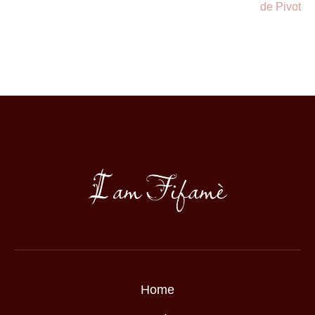
de Pivot
Home