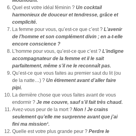
Moumouni.
Quel est votre idéal féminin ?
Un cocktail
harmonieux de douceur et tendresse, grâce et
complicité.
La femme pour vous, qu’est-ce que c’est ?
L’avenir
de l’homme et son complément divin ; en a-t-elle
encore conscience ?
L’homme pour vous, qu’est-ce que c’est ?
L’indigne
accompagnateur de la femme et il le sait
parfaitement, même s’il ne le reconnaît pas.
Qu’est-ce que vous faites au premier saut du lit (ou
de la natte…) ?
Un étirement avant d’aller faire
pipi.
La dernière chose que vous faites avant de vous
endormir ?
Je me couvre, sauf s’il fait très chaud.
Avez-vous peur de la mort ?
Non ! Je crains
seulement qu’elle me surprenne avant que j’ai
fini ma mission¹.
Quelle est votre plus grande peur ?
Perdre le