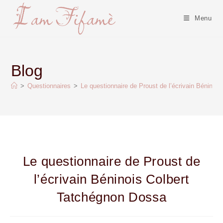
Menu
Blog
>
Questionnaires
>
Le questionnaire de Proust de l’écrivain Béninoi
Le questionnaire de Proust de
l’écrivain Béninois Colbert
Tatchégnon Dossa