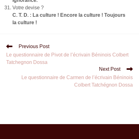
ignorance.
Votre devise ?
C. T. D. : La culture ! Encore la culture ! Toujours
la culture !
Previous Post
Le questionnaire de Pivot de l’écrivain Béninois Colbert
Tatchegnon Dossa
Next Post
Le questionnaire de Carmen de l’écrivain Béninois
Colbert Tatchégnon Dossa