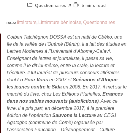
Questionnaires
5 mins read
littérature
Littérature béninoise
Questionnaires
TAGS
:
,
,
Colbert Tatchégnon DOSSA est un natif de Gbéko, une
île de la vallée de l’Ouémé (Bénin). Il a fait des études en
Lettres Modernes à l’Université d’Abomey-Calavi.
Enseignant de lettres et journaliste, il passe sa vie,
comme il le dit lui-même, entre la craie, la lecture et
l’écriture. Il fut lauréat de plusieurs concours littéraires
dont
Lu Pour Vous
en 2007 et
Scénarios d’Afrique :
les jeunes contre le Sida
en 2008. En 2017, il met sur le
marché du livre, chez Les Editions Plurielles,
Errances
dans nos sables mouvants (autofictions)
. Avec ce
livre, il a pris part, en décembre 2017, à la première
édition de l’opération
Sauvons la Lecture
au CEG1
Agatogbo (commune de Comè) organisée par
l’association Education – Développement – Culture