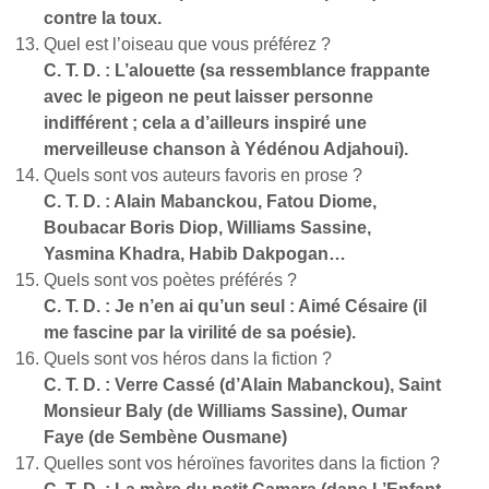
contre la toux.
Quel est l’oiseau que vous préférez ?
C. T. D. : L’alouette (sa ressemblance frappante
avec le pigeon ne peut laisser personne
indifférent ; cela a d’ailleurs inspiré une
merveilleuse chanson à Yédénou Adjahoui).
Quels sont vos auteurs favoris en prose ?
C. T. D. : Alain Mabanckou, Fatou Diome,
Boubacar Boris Diop, Williams Sassine,
Yasmina Khadra, Habib Dakpogan…
Quels sont vos poètes préférés ?
C. T. D. : Je n’en ai qu’un seul : Aimé Césaire (il
me fascine par la virilité de sa poésie).
Quels sont vos héros dans la fiction ?
C. T. D. : Verre Cassé (d’Alain Mabanckou), Saint
Monsieur Baly (de Williams Sassine), Oumar
Faye (de Sembène Ousmane)
Quelles sont vos héroïnes favorites dans la fiction ?