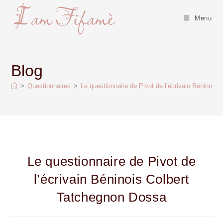
Menu
Blog
>
Questionnaires
>
Le questionnaire de Pivot de l’écrivain Béninois
Le questionnaire de Pivot de
l’écrivain Béninois Colbert
Tatchegnon Dossa