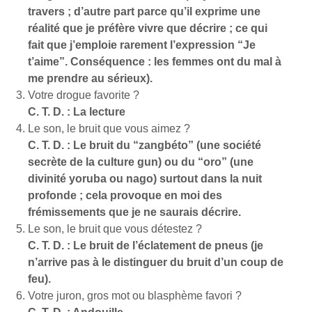
travers ; d’autre part parce qu’il exprime une
réalité que je préfère vivre que décrire ; ce qui
fait que j’emploie rarement l’expression “Je
t’aime”. Conséquence : les femmes ont du mal à
me prendre au sérieux).
Votre drogue favorite ?
C. T. D. : La lecture
Le son, le bruit que vous aimez ?
C. T. D. : Le bruit du “zangbéto” (une société
secrète de la culture gun) ou du “oro” (une
divinité yoruba ou nago) surtout dans la nuit
profonde ; cela provoque en moi des
frémissements que je ne saurais décrire.
Le son, le bruit que vous détestez ?
C. T. D. : Le bruit de l’éclatement de pneus (je
n’arrive pas à le distinguer du bruit d’un coup de
feu).
Votre juron, gros mot ou blasphème favori ?