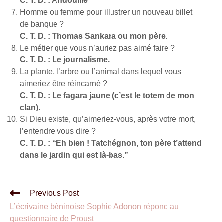
C. T. D. : Andouille
Homme ou femme pour illustrer un nouveau billet
de banque ?
C. T. D. : Thomas Sankara ou mon père.
Le métier que vous n’auriez pas aimé faire ?
C. T. D. : Le journalisme.
La plante, l’arbre ou l’animal dans lequel vous
aimeriez être réincarné ?
C. T. D. : Le fagara jaune (c’est le totem de mon
clan).
Si Dieu existe, qu’aimeriez-vous, après votre mort,
l’entendre vous dire ?
C. T. D. : “Eh bien ! Tatchégnon, ton père t’attend
dans le jardin qui est là-bas.”
Previous Post
L’écrivaine béninoise Sophie Adonon répond au
questionnaire de Proust