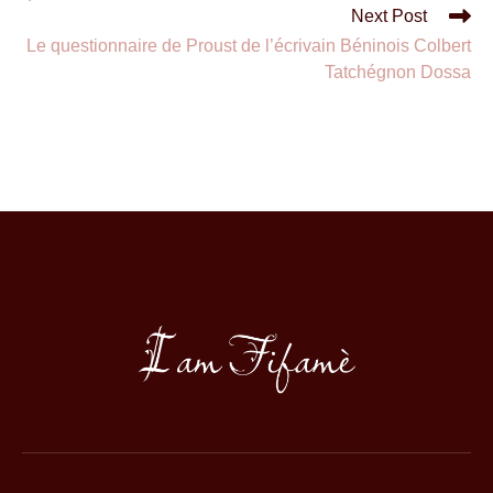
Next Post
Le questionnaire de Proust de l’écrivain Béninois Colbert
Tatchégnon Dossa