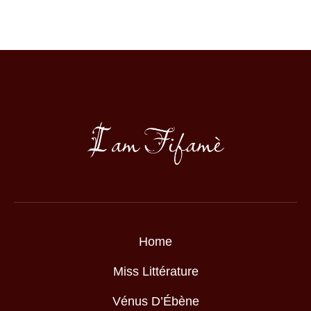
Home
Miss Littérature
Vénus D’Ébène