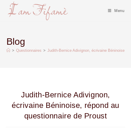
Menu
Blog
>
Questionnaires
>
Judith-Bernice Adivignon, écrivaine Béninoise, r
Judith-Bernice Adivignon,
écrivaine Béninoise, répond au
questionnaire de Proust