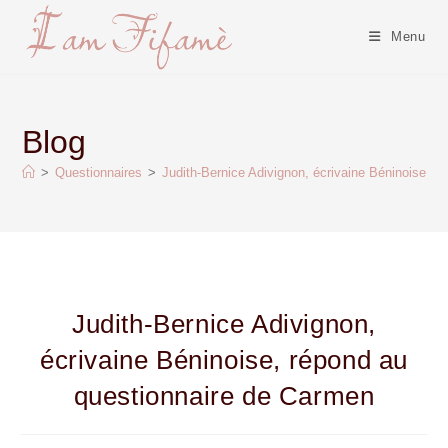
Menu
Blog
>
Questionnaires
>
Judith-Bernice Adivignon, écrivaine Béninoise, 
Judith-Bernice Adivignon,
écrivaine Béninoise, répond au
questionnaire de Carmen