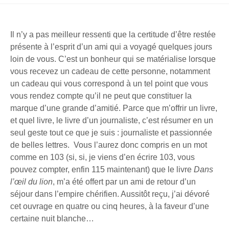
Il n’y a pas meilleur ressenti que la certitude d’être restée
présente à l’esprit d’un ami qui a voyagé quelques jours
loin de vous. C’est un bonheur qui se matérialise lorsque
vous recevez un cadeau de cette personne, notamment
un cadeau qui vous correspond à un tel point que vous
vous rendez compte qu’il ne peut que constituer la
marque d’une grande d’amitié. Parce que m’offrir un livre,
et quel livre, le livre d’un journaliste, c’est résumer en un
seul geste tout ce que je suis : journaliste et passionnée
de belles lettres. Vous l’aurez donc compris en un mot
comme en 103 (si, si, je viens d’en écrire 103, vous
pouvez compter, enfin 115 maintenant) que le livre
Dans
l’œil du lion
, m’a été offert par un ami de retour d’un
séjour dans l’empire chérifien. Aussitôt reçu, j’ai dévoré
cet ouvrage en quatre ou cinq heures, à la faveur d’une
certaine nuit blanche…