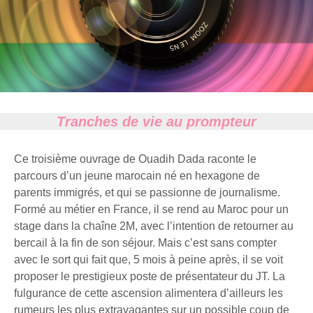
Tranches de vie au prompteur
Ce troisième ouvrage de Ouadih Dada raconte le
parcours d’un jeune marocain né en hexagone de
parents immigrés, et qui se passionne de journalisme.
Formé au métier en France, il se rend au Maroc pour un
stage dans la chaîne 2M, avec l’intention de retourner au
bercail à la fin de son séjour. Mais c’est sans compter
avec le sort qui fait que, 5 mois à peine après, il se voit
proposer le prestigieux poste de présentateur du JT. La
fulgurance de cette ascension alimentera d’ailleurs les
rumeurs les plus extravagantes sur un possible coup de