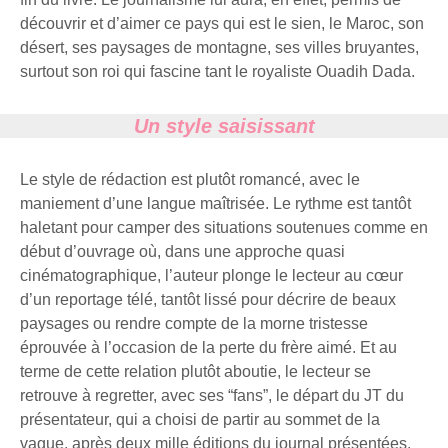
découvrir et d’aimer ce pays qui est le sien, le Maroc, son
désert, ses paysages de montagne, ses villes bruyantes,
surtout son roi qui fascine tant le royaliste Ouadih Dada.
Un style saisissant
Le style de rédaction est plutôt romancé, avec le
maniement d’une langue maîtrisée. Le rythme est tantôt
haletant pour camper des situations soutenues comme en
début d’ouvrage où, dans une approche quasi
cinématographique, l’auteur plonge le lecteur au cœur
d’un reportage télé, tantôt lissé pour décrire de beaux
paysages ou rendre compte de la morne tristesse
éprouvée à l’occasion de la perte du frère aimé. Et au
terme de cette relation plutôt aboutie, le lecteur se
retrouve à regretter, avec ses “fans”, le départ du JT du
présentateur, qui a choisi de partir au sommet de la
vague, après deux mille éditions du journal présentées.