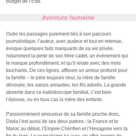
budget de l’Etat.
Aventure humaine
Outre les passages purement liés à son parcours
journalistique, l’auteur, avec pudeur et tout en retenue,
évoque quelques faits marquants de sa vie privée,
notamment la perte de son frère cadet, un événement qui
le marque profondément, et qu’il relate avec des mots
touchants. De ces lignes, affleure un amour profond pour
la famille – le père toujours rieur, la mère de famille
dévouée, les sœurs aimantes, les fils adorés. La grande
absente dans ce kaléidoscope familial, c’est bien
l’épouse, ou en tous cas la mère des enfants.
Passionnément amoureux de sa famille proche donc,
Dada l’est aussi de ses deux patries : la France et le
Maroc au début, l’Empire Chérifien et l’Hexagone vers la
fin du livre. Le journalisme lui aura, en effet, permis de