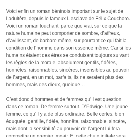
Voici enfin un roman béninois important sur le sujet de
l’adultère, depuis le fameux L’esclave de Félix Couchoro.
Voici un roman touchant, parce que vrai, sur ce que la
nature humaine peut comporter de sombre, d’affreux,
d’avilissant, de barbare même, sur pourtant ce qui fait la
condition de l’homme dans son essence même. Car si les
humains étaient des êtres se conduisant toujours suivant
les règles de la morale, absolument gentils, fidèles,
honnêtes, raisonnables, sincères, insensibles au pouvoir
de l’argent, en un mot, parfaits, ils ne seraient plus des
hommes, mais des dieux, quoique…
C’est donc d’hommes et de femmes qu’il est question
dans ce roman. De femme surtout. D’Edwige. Une jeune
femme, ce qu’il y a de plus ordinaire. Belle certes, bien
éduquée, gentille, fidèle, honnête, raisonnable, sincère,
mais dont la sensibilité au pouvoir de l’argent lui fera
commettre un premier impair. Et cette chute initiale sera