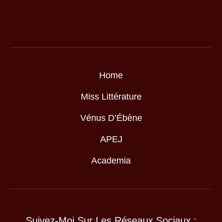
Home
Miss Littérature
Vénus D’Ébène
APEJ
Academia
Suivez-Moi Sur Les Réseaux Sociaux :