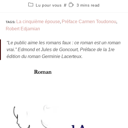
Lu pour vous
3 mins read
La cinquième épouse
Préface Carmen Toudonou
TAGS
:
,
,
Robert Edjamian
“Le public aime les romans faux : ce roman est un roman
vrai.” Edmond et
Jules de Goncourt, Préface de la 1re
édition du roman Germinie Lacerteux
.