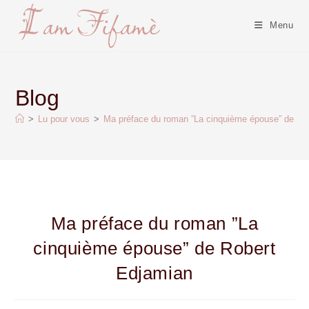
Menu
Blog
>
Lu pour vous
>
Ma préface du roman ”La cinquième épouse” de Ro
Ma préface du roman ”La
cinquième épouse” de Robert
Edjamian