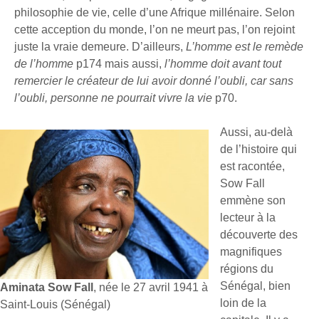
philosophie de vie, celle d’une Afrique millénaire. Selon
cette acception du monde, l’on ne meurt pas, l’on rejoint
juste la vraie demeure. D’ailleurs,
L’homme est le remède
de l’homme
p174 mais aussi,
l’homme doit avant tout
remercier le créateur de lui avoir donné l’oubli, car sans
l’oubli, personne ne pourrait vivre la vie
p70.
Aussi, au-delà
de l’histoire qui
est racontée,
Sow Fall
emmène son
lecteur à la
découverte des
magnifiques
régions du
Sénégal, bien
Aminata Sow Fall
, née le 27 avril 1941 à
loin de la
Saint-Louis (Sénégal)