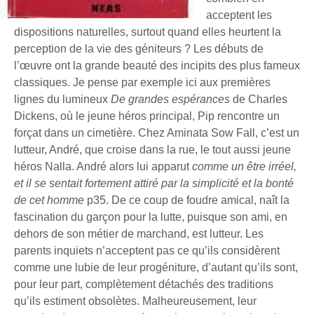
acceptent les
dispositions naturelles, surtout quand elles heurtent la
perception de la vie des géniteurs ? Les débuts de
l’œuvre ont la grande beauté des incipits des plus fameux
classiques. Je pense par exemple ici aux premières
lignes du lumineux
De grandes espérances
de Charles
Dickens, où le jeune héros principal, Pip rencontre un
forçat dans un cimetière. Chez Aminata Sow Fall, c’est un
lutteur, André, que croise dans la rue, le tout aussi jeune
héros Nalla. André alors lui apparut
comme un être irréel,
et il se sentait fortement attiré par la simplicité et la bonté
de cet homme
p35. De ce coup de foudre amical, naît la
fascination du garçon pour la lutte, puisque son ami, en
dehors de son métier de marchand, est lutteur. Les
parents inquiets n’acceptent pas ce qu’ils considèrent
comme une lubie de leur progéniture, d’autant qu’ils sont,
pour leur part, complètement détachés des traditions
qu’ils estiment obsolètes. Malheureusement, leur