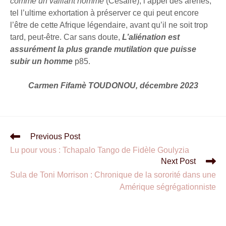
comme un vaillant homme
(Césaire), l’appel des arènes,
tel l’ultime exhortation à préserver ce qui peut encore
l’être de cette Afrique légendaire, avant qu’il ne soit trop
tard, peut-être. Car sans doute,
L’aliénation est
assurément la plus grande mutilation que puisse
subir un homme
p85.
Carmen Fifamè TOUDONOU, décembre 2023
Previous Post
Lu pour vous : Tchapalo Tango de Fidèle Goulyzia
Next Post
Sula de Toni Morrison : Chronique de la sororité dans une
Amérique ségrégationniste