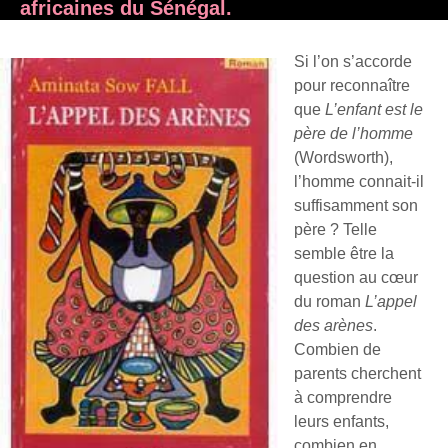
africaines du Sénégal.
Si l’on s’accorde
pour reconnaître
que
L’enfant est le
père de l’homme
(Wordsworth),
l’homme connait-il
suffisamment son
père ? Telle
semble être la
question au cœur
du roman
L’appel
des arènes
.
Combien de
parents cherchent
à comprendre
leurs enfants,
combien en