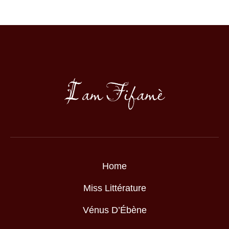
Home
Miss Littérature
Vénus D’Ébène