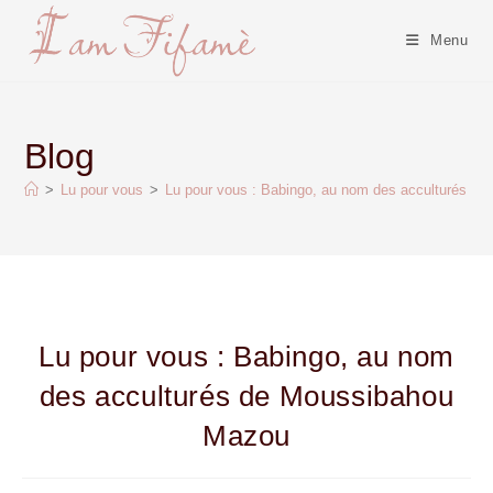
Menu
Blog
>
Lu pour vous
>
Lu pour vous : Babingo, au nom des acculturés d
Lu pour vous : Babingo, au nom
des acculturés de Moussibahou
Mazou