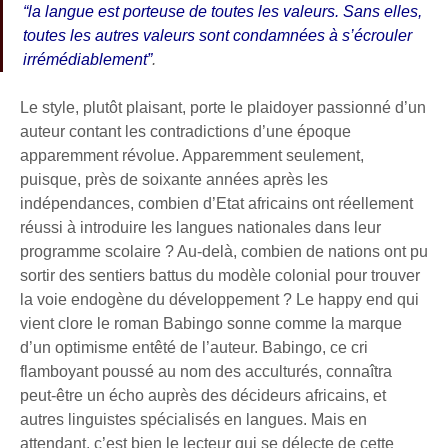
“la langue est porteuse de toutes les valeurs. Sans elles,
toutes les autres valeurs sont condamnées à s’écrouler
irrémédiablement”
.
Le style, plutôt plaisant, porte le plaidoyer passionné d’un
auteur contant les contradictions d’une époque
apparemment révolue. Apparemment seulement,
puisque, près de soixante années après les
indépendances, combien d’Etat africains ont réellement
réussi à introduire les langues nationales dans leur
programme scolaire ? Au-delà, combien de nations ont pu
sortir des sentiers battus du modèle colonial pour trouver
la voie endogène du développement ? Le happy end qui
vient clore le roman Babingo sonne comme la marque
d’un optimisme entêté de l’auteur. Babingo, ce cri
flamboyant poussé au nom des acculturés, connaîtra
peut-être un écho auprès des décideurs africains, et
autres linguistes spécialisés en langues. Mais en
attendant, c’est bien le lecteur qui se délecte de cette