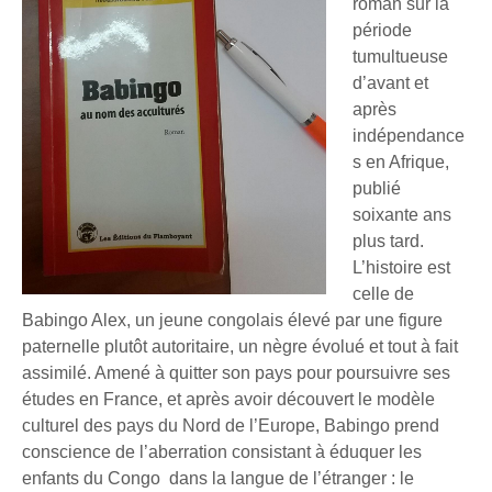
roman sur la
période
tumultueuse
d’avant et
après
indépendance
s en Afrique,
publié
soixante ans
plus tard.
L’histoire est
celle de
Babingo Alex, un jeune congolais élevé par une figure
paternelle plutôt autoritaire, un nègre évolué et tout à fait
assimilé. Amené à quitter son pays pour poursuivre ses
études en France, et après avoir découvert le modèle
culturel des pays du Nord de l’Europe, Babingo prend
conscience de l’aberration consistant à éduquer les
enfants du Congo dans la langue de l’étranger : le