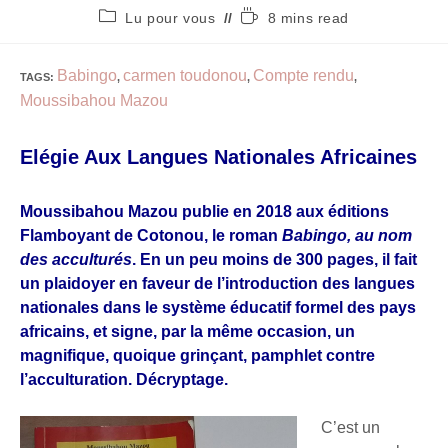
Lu pour vous
8 mins read
Babingo
carmen toudonou
Compte rendu
TAGS
:
,
,
,
Moussibahou Mazou
Elégie Aux Langues Nationales Africaines
Moussibahou Mazou publie en 2018 aux éditions
Flamboyant de Cotonou, le roman
Babingo, au nom
des acculturés
. En un peu moins de 300 pages, il fait
un plaidoyer en faveur de l’introduction des langues
nationales dans le système éducatif formel des pays
africains, et signe, par la même occasion, un
magnifique, quoique grinçant, pamphlet contre
l’acculturation. Décryptage.
C’est un