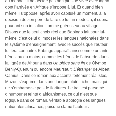
au monde ; il ne décide pas non plus de vivre avec Ingrid
dont l’arrivée en Afrique s’impose à lui. Et quand bien
même il s’oppose, après avoir capitulé un moment, à la
décision de son père de faire de lui un médecin, il subira
pourtant son initiation comme guérisseur au village.
Disons que le seul choix réel que Babingo fait pour lui-
même, c’est celui d’imposer les langues nationales dans
le système d’enseignement, avec le succès que l’auteur
lui fera connaître. Babingo apparaît ainsi comme un anti-
héros, ou du moins, comme les héros de l’absurde, dans
la lignée de Ahouna dans
Un piège sans fin
de Olympe
Behly-Quenum ou encore Meursault,
L’étranger
de Albert
Camus. Dans ce roman aux accents fortement réalistes,
Mazou s’exprime dans une langue plutôt riche, mais qui
ne s’embarrasse pas de fioritures. Le trait est parsemé
d’humour et teinté d’africanismes, ce qui n’est que
logique dans ce roman, véritable apologie des langues
nationales africaines, puisque clame l’auteur :