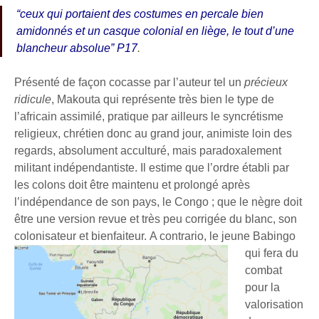
“ceux qui portaient des costumes en percale bien
amidonnés et un casque colonial en liège, le tout d’une
blancheur absolue” P17
.
Présenté de façon cocasse par l’auteur tel un
précieux
ridicule
, Makouta qui représente très bien le type de
l’africain assimilé, pratique par ailleurs le syncrétisme
religieux, chrétien donc au grand jour, animiste loin des
regards, absolument acculturé, mais paradoxalement
militant indépendantiste. Il estime que l’ordre établi par
les colons doit être maintenu et prolongé après
l’indépendance de son pays, le Congo ; que le nègre doit
être une version revue et très peu corrigée du blanc, son
colonisateur et bienfaiteur.
A contrario, le jeune Babingo
qui fera du
combat
pour la
valorisation