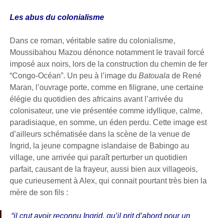
Les abus du colonialisme
Dans ce roman, véritable satire du colonialisme,
Moussibahou Mazou dénonce notamment le travail forcé
imposé aux noirs, lors de la construction du chemin de fer
“Congo-Océan”. Un peu à l’image du
Batouala
de René
Maran, l’ouvrage porte, comme en filigrane, une certaine
élégie du quotidien des africains avant l’arrivée du
colonisateur, une vie présentée comme idyllique, calme,
paradisiaque, en somme, un éden perdu. Cette image est
d’ailleurs schématisée dans la scène de la venue de
Ingrid, la jeune compagne islandaise de Babingo au
village, une arrivée qui paraît perturber un quotidien
parfait, causant de la frayeur, aussi bien aux villageois,
que curieusement à Alex, qui connait pourtant très bien la
mère de son fils :
“il crut avoir reconnu Ingrid, qu’il prit d’abord pour un