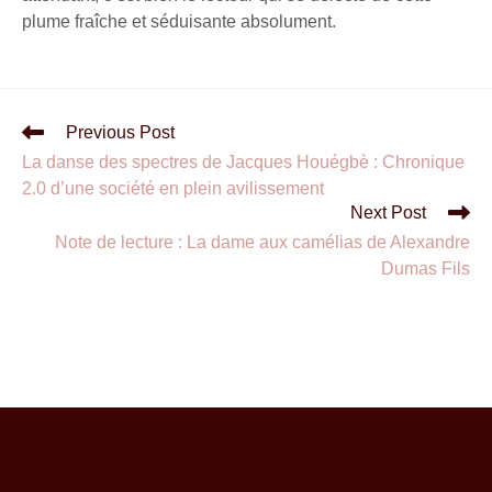
plume fraîche et séduisante absolument.
Previous Post
La danse des spectres de Jacques Houégbè : Chronique
2.0 d’une société en plein avilissement
Next Post
Note de lecture : La dame aux camélias de Alexandre
Dumas Fils