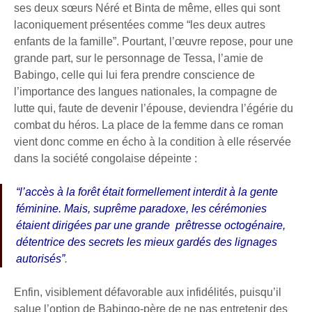
ses deux sœurs Néré et Binta de même, elles qui sont
laconiquement présentées comme “les deux autres
enfants de la famille”. Pourtant, l’œuvre repose, pour une
grande part, sur le personnage de Tessa, l’amie de
Babingo, celle qui lui fera prendre conscience de
l’importance des langues nationales, la compagne de
lutte qui, faute de devenir l’épouse, deviendra l’égérie du
combat du héros. La place de la femme dans ce roman
vient donc comme en écho à la condition à elle réservée
dans la société congolaise dépeinte :
“l’accès à la forêt était formellement interdit à la gente
féminine. Mais, suprême paradoxe, les cérémonies
étaient dirigées par une grande prêtresse octogénaire,
détentrice des secrets les mieux gardés des lignages
autorisés”
.
Enfin, visiblement défavorable aux infidélités, puisqu’il
salue l’option de Babingo-père de ne pas entretenir des