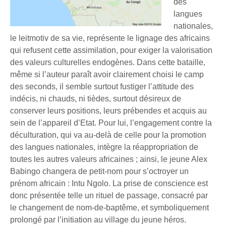
des
langues
nationales,
le leitmotiv de sa vie, représente le lignage des africains
qui refusent cette assimilation, pour exiger la valorisation
des valeurs culturelles endogènes. Dans cette bataille,
même si l’auteur paraît avoir clairement choisi le camp
des seconds, il semble surtout fustiger l’attitude des
indécis, ni chauds, ni tièdes, surtout désireux de
conserver leurs positions, leurs prébendes et acquis au
sein de l’appareil d’Etat. Pour lui, l’engagement contre la
déculturation, qui va au-delà de celle pour la promotion
des langues nationales, intègre la réappropriation de
toutes les autres valeurs africaines ; ainsi, le jeune Alex
Babingo changera de petit-nom pour s’octroyer un
prénom africain : Intu Ngolo. La prise de conscience est
donc présentée telle un rituel de passage, consacré par
le changement de nom-de-baptême, et symboliquement
prolongé par l’initiation au village du jeune héros.