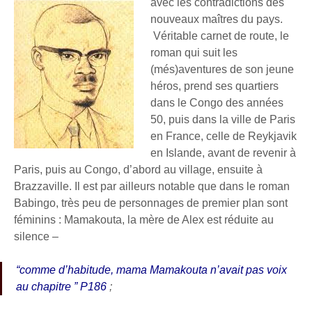
avec les contradictions des
nouveaux maîtres du pays.
Véritable carnet de route, le
roman qui suit les
(més)aventures de son jeune
héros, prend ses quartiers
dans le Congo des années
50, puis dans la ville de Paris
en France, celle de Reykjavik
en Islande, avant de revenir à
Paris, puis au Congo, d’abord au village, ensuite à
Brazzaville. Il est par ailleurs notable que dans le roman
Babingo, très peu de personnages de premier plan sont
féminins : Mamakouta, la mère de Alex est réduite au
silence –
“comme d’habitude, mama Mamakouta n’avait pas voix
au chapitre ” P186
;