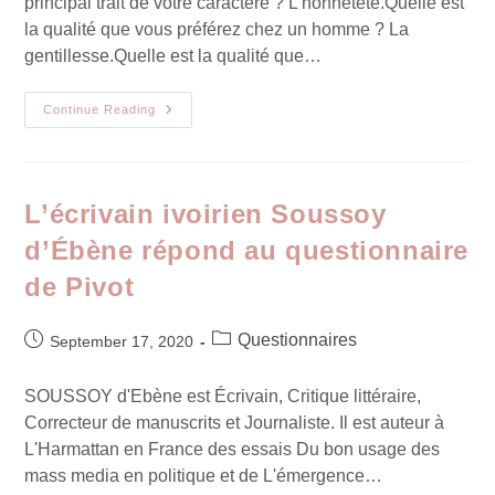
principal trait de votre caractère ? L'honnêteté.Quelle est
la qualité que vous préférez chez un homme ? La
gentillesse.Quelle est la qualité que…
Continue Reading
L’écrivain ivoirien Soussoy
d’Ébène répond au questionnaire
de Pivot
Questionnaires
September 17, 2020
SOUSSOY d'Ebène est Écrivain, Critique littéraire,
Correcteur de manuscrits et Journaliste. Il est auteur à
L'Harmattan en France des essais Du bon usage des
mass media en politique et de L'émergence…