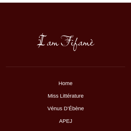
Home
Miss Littérature
Vénus D’Ébène
APEJ