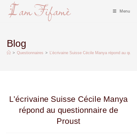
Menu
Blog
>
Questionnaires
>
L’écrivaine Suisse Cécile Manya répond au quest
L’écrivaine Suisse Cécile Manya
répond au questionnaire de
Proust