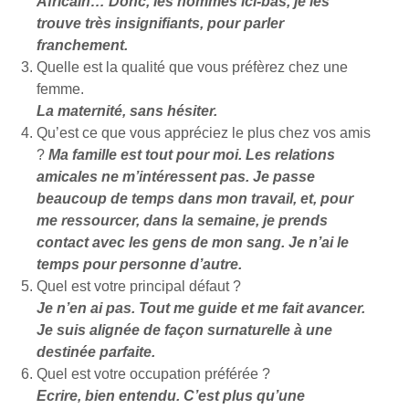
Africain… Donc, les hommes ici-bas, je les
trouve très insignifiants, pour parler
franchement.
Quelle est la qualité que vous préfèrez chez une
femme.
La maternité, sans hésiter.
Qu’est ce que vous appréciez le plus chez vos amis
?
Ma famille est tout pour moi. Les relations
amicales ne m’intéressent pas. Je passe
beaucoup de temps dans mon travail, et, pour
me ressourcer, dans la semaine, je prends
contact avec les gens de mon sang. Je n’ai le
temps pour personne d’autre.
Quel est votre principal défaut ?
Je n’en ai pas. Tout me guide et me fait avancer.
Je suis alignée de façon surnaturelle à une
destinée parfaite.
Quel est votre occupation préférée ?
Ecrire, bien entendu. C’est plus qu’une