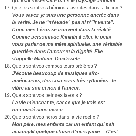
qui était nécessaire dans le paysage ambiant.
Quelles sont vos héroïnes favorites dans la fiction ?
Vous savez, je suis une personne ancrée dans
la vérité. Je ne “m’évade” pas ni n’”invente”.
Donc mes héros se trouvent dans la réalité.
Comme personnage féminin à citer, je peux
vous parler de ma mère spirituelle, une véritable
guerrière dans l’amour et la dignité. Elle
s’appelle Madame Omalowete.
Quels sont vos compositeurs préférés ?
J’écoute beaucoup de musiques afro-
américaines, des chansons très rythmées. Je
vibre au son et non à l’auteur
.
Quels sont vos peintres favoris ?
La vie m’enchante, car ce que je vois est
renouvelé sans cesse.
Quels sont vos héros dans la vie réelle ?
Mon père, mes enfants car un enfant qui naît
accomplit quelque chose d’incroyable… C’est