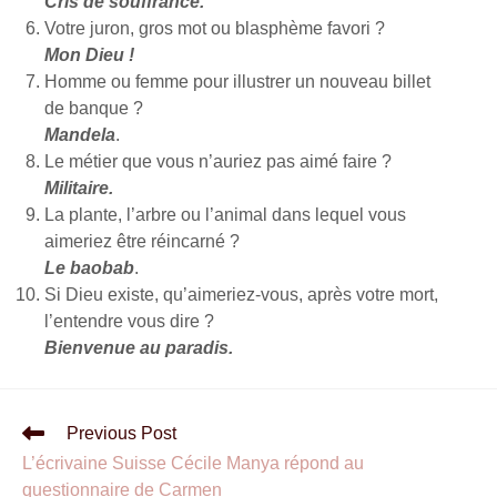
Cris de souffrance.
Votre juron, gros mot ou blasphème favori ?
Mon Dieu !
Homme ou femme pour illustrer un nouveau billet
de banque ?
Mandela
.
Le métier que vous n’auriez pas aimé faire ?
Militaire.
La plante, l’arbre ou l’animal dans lequel vous
aimeriez être réincarné ?
Le baobab
.
Si Dieu existe, qu’aimeriez-vous, après votre mort,
l’entendre vous dire ?
Bienvenue au paradis.
Previous Post
L’écrivaine Suisse Cécile Manya répond au
questionnaire de Carmen