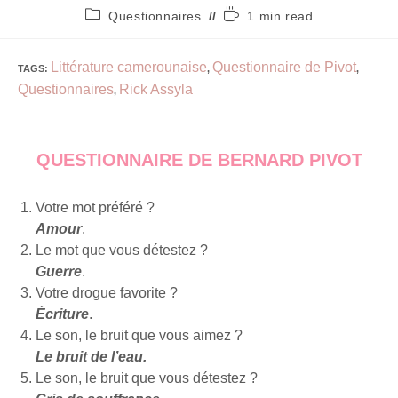
Questionnaires
1 min read
Littérature camerounaise
Questionnaire de Pivot
TAGS
:
,
,
Questionnaires
Rick Assyla
,
QUESTIONNAIRE DE BERNARD PIVOT
Votre mot préféré ?
Amour
.
Le mot que vous détestez ?
Guerre
.
Votre drogue favorite ?
Écriture
.
Le son, le bruit que vous aimez ?
Le bruit de l’eau.
Le son, le bruit que vous détestez ?