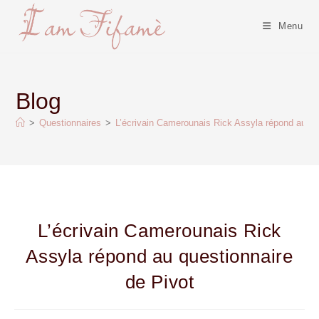
Menu
Blog
>
Questionnaires
>
L’écrivain Camerounais Rick Assyla répond au qu
L’écrivain Camerounais Rick
Assyla répond au questionnaire
de Pivot