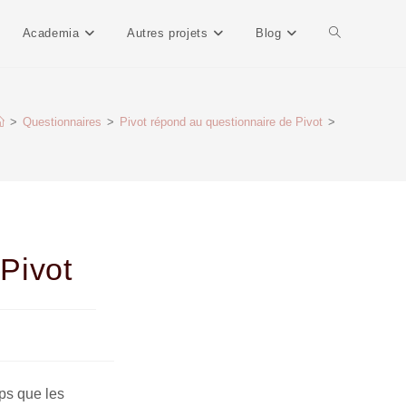
Academia
Autres projets
Blog
>
Questionnaires
>
Pivot répond au questionnaire de Pivot
>
Pivot
ps que les