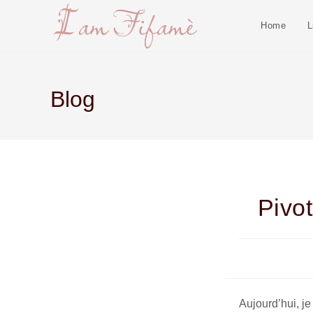
Home
L
Blog
Pivo
Aujourd’hui, j