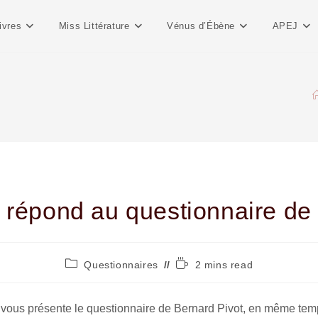
ivres
Miss Littérature
Vénus d’Ébène
APEJ
t répond au questionnaire de 
Questionnaires
2 mins read
e vous présente le questionnaire de Bernard Pivot, en même tem