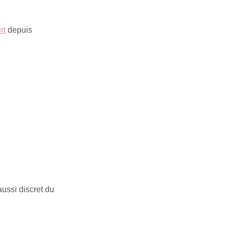
rt
depuis
aussi discret du