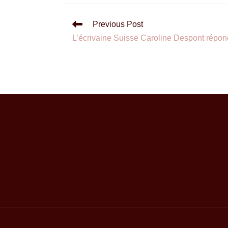
Previous Post
L’écrivaine Suisse Caroline Despont répon