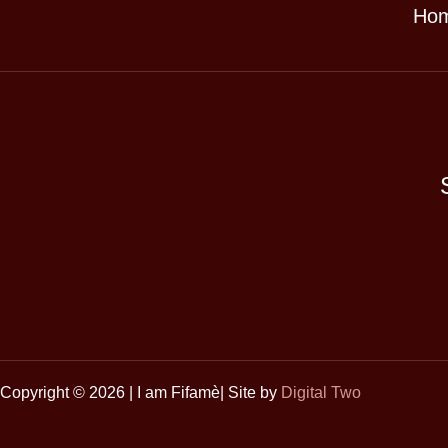
Ho
Copyright © 2026 | I am Fifamè| Site by
Digital Two