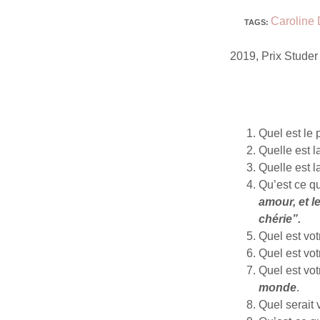
Caroline
TAGS
:
2019, Prix Studer
Quel est le 
Quelle est 
Quelle est 
Qu’est ce q
amour, et l
chérie”.
Quel est vot
Quel est vo
Quel est vo
monde
.
Quel serait