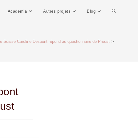
Academia
Autres projets
Blog
ne Suisse Caroline Despont répond au questionnaire de Proust
>
pont
ust