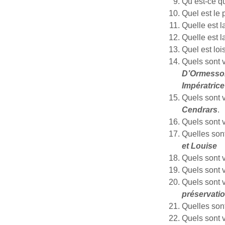
Qu’est-ce q
Quel est le 
Quelle est 
Quelle est l
Quel est lo
Quels sont 
D’Ormesson
Impératrice
Quels sont 
Cendrars
.
Quels sont v
Quelles sont
et Louise
Quels sont 
Quels sont v
Quels sont v
préservatio
Quelles sont
Quels sont 