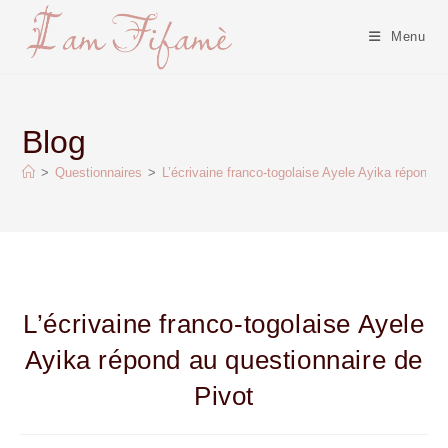
Menu
Blog
>
Questionnaires
>
L’écrivaine franco-togolaise Ayele Ayika répond a
L’écrivaine franco-togolaise Ayele
Ayika répond au questionnaire de
Pivot