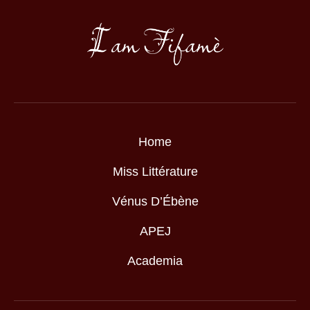
Home
Miss Littérature
Vénus D’Ébène
APEJ
Academia