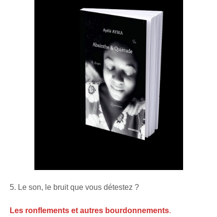
5. Le son, le bruit que vous détestez ?
Les ronflements et autres bourdonnements
.