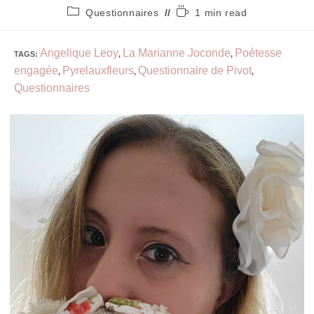
Questionnaires
1 min read
Angelique Leoy
La Marianne Joconde
Poétesse
TAGS
:
,
,
engagée
Pyrelauxfleurs
Questionnaire de Pivot
,
,
,
Questionnaires