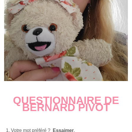
QUESTIONNAIRE DE
BERNARD PIVOT
1. Votre mot préféré ?
Essaimer
.