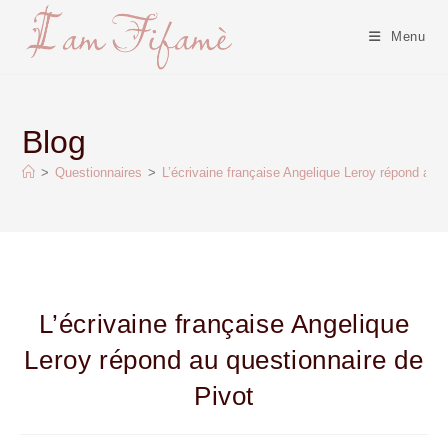
Menu
Blog
>
Questionnaires
>
L’écrivaine française Angelique Leroy répond au 
L’écrivaine française Angelique
Leroy répond au questionnaire de
Pivot