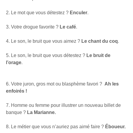
2. Le mot que vous détestez ?
Enculer
.
3. Votre drogue favorite ?
Le café
.
4. Le son, le bruit que vous aimez ?
Le chant du coq
.
5. Le son, le bruit que vous détestez ?
Le bruit de
l’orage
.
6. Votre juron, gros mot ou blasphème favori ?
Ah les
enfoirés !
7. Homme ou femme pour illustrer un nouveau billet de
banque ?
La Marianne.
8. Le métier que vous n’auriez pas aimé faire ?
Éboueur.