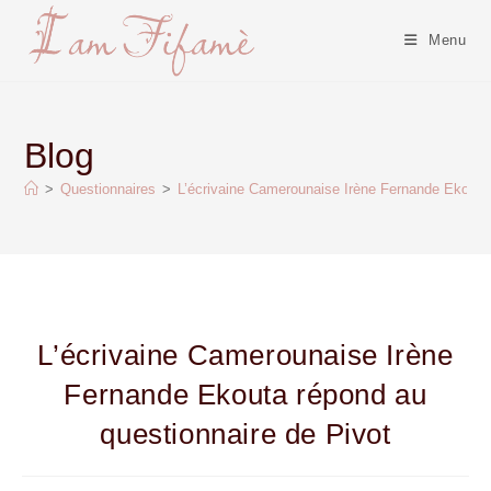
Menu
Blog
>
Questionnaires
>
L’écrivaine Camerounaise Irène Fernande Ekouta 
L’écrivaine Camerounaise Irène
Fernande Ekouta répond au
questionnaire de Pivot