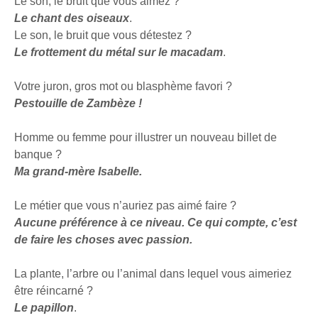
Le son, le bruit que vous aimez ?
Le chant des oiseaux
.
Le son, le bruit que vous détestez ?
Le frottement du métal sur le macadam
.
Votre juron, gros mot ou blasphème favori ?
Pestouille de Zambèze !
Homme ou femme pour illustrer un nouveau billet de
banque ?
Ma grand-mère Isabelle.
Le métier que vous n’auriez pas aimé faire ?
Aucune préférence à ce niveau. Ce qui compte, c’est
de faire les choses avec passion.
La plante, l’arbre ou l’animal dans lequel vous aimeriez
être réincarné ?
Le papillon
.