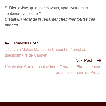
Si Dieu existe, qu’aimeriez-vous, après votre mort,
l’entendre vous dire ?
C’était un régal de te regarder cheminer toutes ces
années.
Previous Post
L’écrivain Malien Mamadou Nabombo répond au
questionnaire de Carmen
Next Post
L’écrivaine Camerounaise Irène Fernande Ekouta répond
au questionnaire de Proust