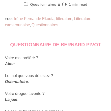
Questionnaires
1 min read
Irène Fernande Ekouta
littérature
Littérature
TAGS
:
,
,
camerounaise
Questionnaires
,
QUESTIONNAIRE DE BERNARD PIVOT
Votre mot préféré ?
Aime
.
Le mot que vous détestez ?
Ostentatoire
.
Votre drogue favorite ?
La joie
.