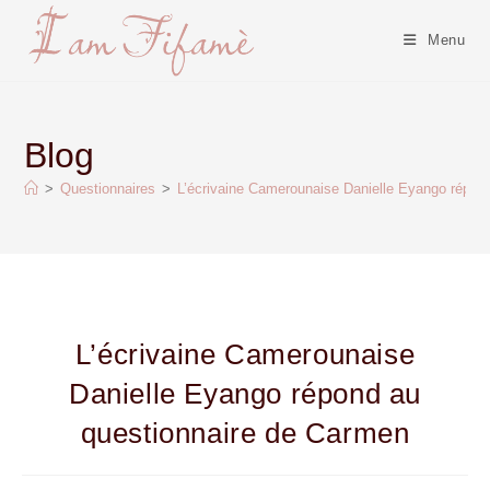
Menu
Blog
>
Questionnaires
>
L’écrivaine Camerounaise Danielle Eyango répon
L’écrivaine Camerounaise
Danielle Eyango répond au
questionnaire de Carmen