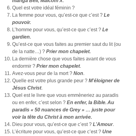
manga Bell, Malcom X
.
Quel est votre idéal féminin ?
La femme pour vous, qu’est-ce que c’est ?
Le
pouvoir.
L’homme pour vous, qu’est-ce que c’est ?
Le
gardien.
Qu’est-ce que vous faites au premier saut du lit (ou
de la natte…) ?
Prier mon chapelet.
La dernière chose que vous faites avant de vous
endormir ?
Prier mon chapelet
.
Avez-vous peur de la mort ?
Non
.
Quelle est votre plus grande peur ?
M’éloigner de
Jésus Christ
.
Quel est le livre que vous emmèneriez au paradis
ou en enfer, c’est selon ?
En enfer, la Bible. Au
paradis « 50 nuances de Grey » … juste pour
voir la tête du Christ à mon arrivée.
Dieu pour vous, qu’est-ce que c’est ?
L’Amour
.
L’écriture pour vous, qu’est-ce que c’est ?
Une