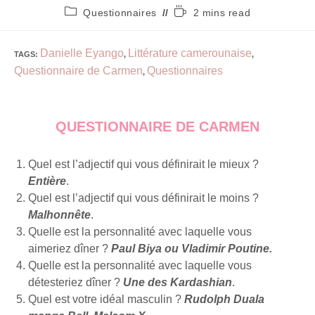
Questionnaires
2 mins read
Danielle Eyango
Littérature camerounaise
TAGS
:
,
,
Questionnaire de Carmen
Questionnaires
,
QUESTIONNAIRE DE CARMEN
Quel est l’adjectif qui vous définirait le mieux ?
Entière
.
Quel est l’adjectif qui vous définirait le moins ?
Malhonnête
.
Quelle est la personnalité avec laquelle vous
aimeriez dîner ?
Paul Biya ou Vladimir Poutine.
Quelle est la personnalité avec laquelle vous
détesteriez dîner ?
Une des Kardashian
.
Quel est votre idéal masculin ?
Rudolph Duala