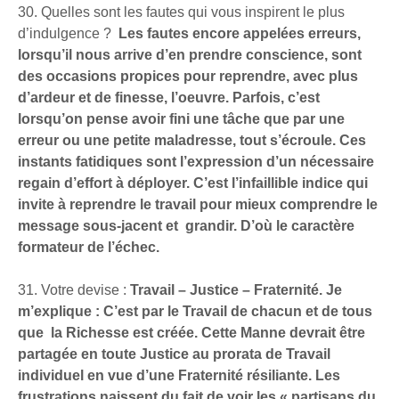
30. Quelles sont les fautes qui vous inspirent le plus
d’indulgence ?
Les fautes encore appelées erreurs,
lorsqu’il nous arrive d’en prendre conscience, sont
des occasions propices pour reprendre, avec plus
d’ardeur et de finesse, l’oeuvre. Parfois, c’est
lorsqu’on pense avoir fini une tâche que par une
erreur ou une petite maladresse, tout s’écroule. Ces
instants fatidiques sont l’expression d’un nécessaire
regain d’effort à déployer. C’est l’infaillible indice qui
invite à reprendre le travail pour mieux comprendre le
message sous-jacent et grandir. D’où le caractère
formateur de l’échec.
31. Votre devise :
Travail – Justice – Fraternité. Je
m’explique : C’est par le Travail de chacun et de tous
que la Richesse est créée. Cette Manne devrait être
partagée en toute Justice au prorata de Travail
individuel en vue d’une Fraternité résiliante. Les
frustrations naissent du fait de voir les « partisans du