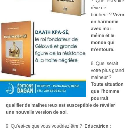
7. Quel est votre
rêve de
bonheur ?
Vivre
en harmonie
avec moi-
même et le
monde qui
m’entoure.
8. Quel serait
votre plus grand
malheur ?
Toute situation
que l’homme
pourrait
qualifier de malheureux est susceptible de révéler
une nouvelle version de soi.
9. Qu’est-ce que vous voudriez être ?
Educatrice :