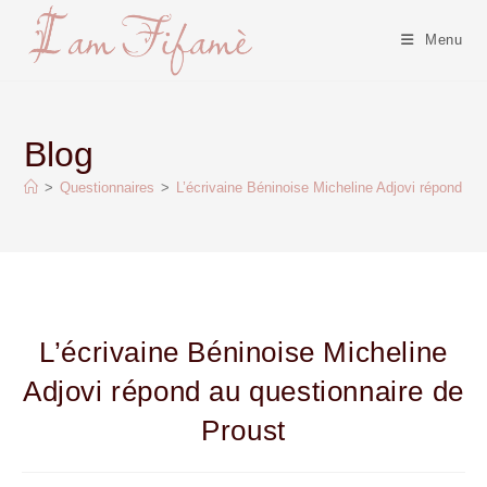
Menu
Blog
>
Questionnaires
>
L’écrivaine Béninoise Micheline Adjovi répond au
L’écrivaine Béninoise Micheline
Adjovi répond au questionnaire de
Proust