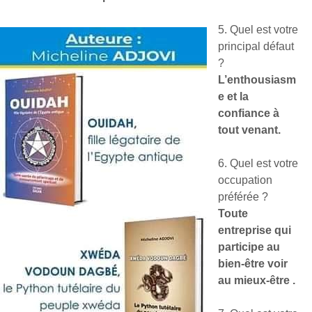
5. Quel est votre
principal défaut
?
L’enthousiasm
e et la
confiance à
tout venant.
6. Quel est votre
occupation
préférée ?
Toute
entreprise qui
participe au
bien-être voir
au mieux-être .