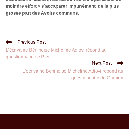
moindre effort » s’accaparer impunément de la plus
grosse part des Avoirs communs.
Previous Post
L’écrivaine Béninoise Micheline Adjovi répond au
questionnaire de Pivot
Next Post
L’écrivaine Béninoise Micheline Adjovi répond au
questionnaire de Carmen