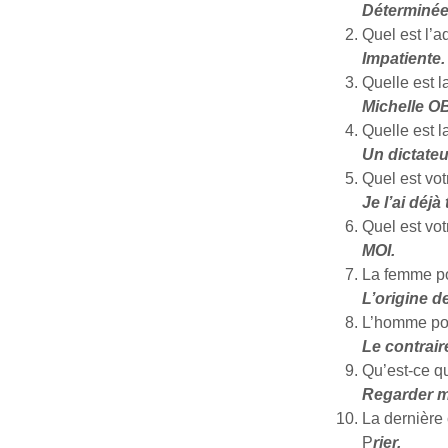
Déterminée
Quel est l’ad
Impatiente.
Quelle est l
Michelle 
Quelle est l
Un dictateu
Quel est vot
Je l’ai déjà
Quel est vot
MOI.
La femme po
L’origine de
L’homme pou
Le contrair
Qu’est-ce qu
Regarder me
La dernière
P
rier.