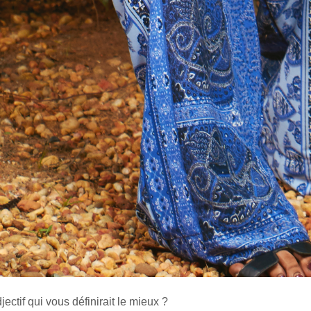
jectif qui vous définirait le mieux ?