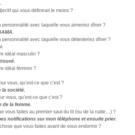
.
jectif qui vous définirait le moins ?
a personnalité avec laquelle vous aimeriez dîner ?
OBAMA.
a personnalité avec laquelle vous détesteriez dîner ?
r.
re idéal masculin ?
 trouvé.
re idéal féminin ?
ur vous, qu’est-ce que c’est ?
 la société.
r vous, qu’est-ce que c’est ?
e de la femme.
e vous faites au premier saut du lit (ou de la natte…) ?
s notifications sur mon téléphone et ensuite prier.
 chose que vous faites avant de vous endormir ?