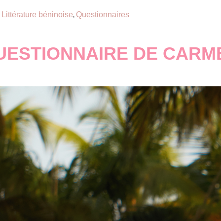
Littérature béninoise
Questionnaires
,
UESTIONNAIRE DE CARM