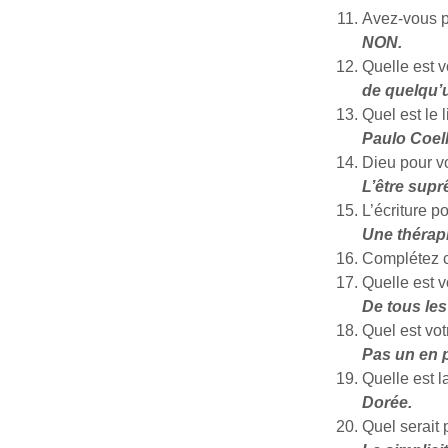
Avez-vous p
NON.
Quelle est 
de quelqu’
Quel est le 
Paulo Coel
Dieu pour vo
L’être supr
L’écriture p
Une thérapi
Complétez c
Quelle est 
De tous le
Quel est vot
Pas un en p
Quelle est l
Dorée.
Quel serait