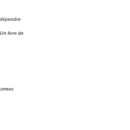
e dépendre
Un
livre de
humeur.