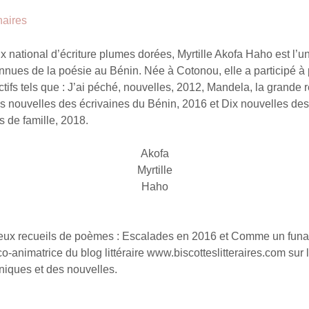
naires
x national d’écriture plumes dorées, Myrtille Akofa Haho est l’u
nnues de la poésie au Bénin. Née à Cotonou, elle a participé à 
tifs tels que : J’ai péché, nouvelles, 2012, Mandela, la grande 
s nouvelles des écrivaines du Bénin, 2016 et Dix nouvelles des
s de famille, 2018.
Akofa
Myrtille
Haho
deux recueils de poèmes : Escalades en 2016 et Comme un fun
co-animatrice du blog littéraire www.biscotteslitteraires.com sur 
niques et des nouvelles.