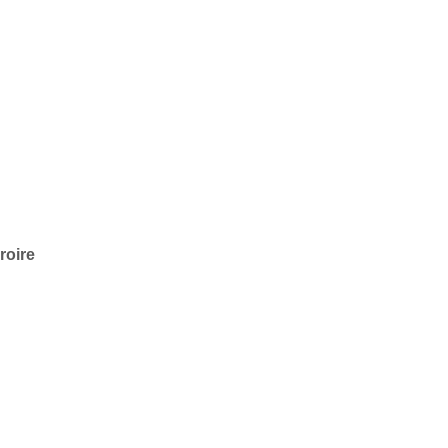
roire