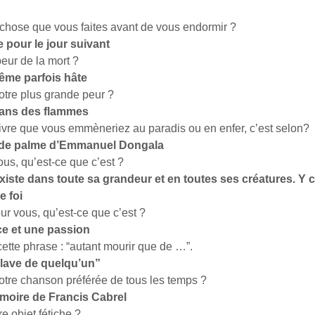
 chose que vous faites avant de vous endormir ?
pour le jour suivant
eur de la mort ?
ême parfois hâte
otre plus grande peur ?
dans des flammes
livre que vous emmèneriez au paradis ou en enfer, c’est selon?
n de palme d’Emmanuel Dongala
us, qu’est-ce que c’est ?
 existe dans toute sa grandeur et en toutes ses créatures. Y c
e foi
our vous, qu’est-ce que c’est ?
e et une passion
ette phrase : “autant mourir que de …”.
lave de quelqu’un”
votre chanson préférée de tous les temps ?
moire de Francis Cabrel
re objet fétiche ?