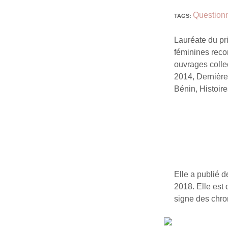
Question
TAGS
:
Lauréate du pri
féminines reco
ouvrages collec
2014, Dernière
Bénin, Histoire
Elle a publié 
2018. Elle est 
signe des chro