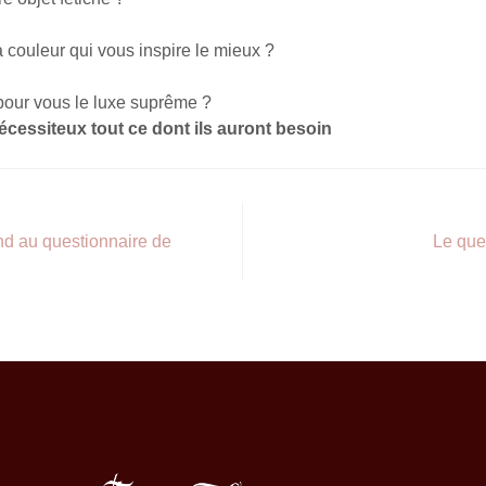
a couleur qui vous inspire le mieux ?
 pour vous le luxe suprême ?
nécessiteux tout ce dont ils auront besoin
nd au questionnaire de
Le que