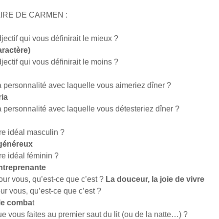
IRE DE CARMEN :
jectif qui vous définirait le mieux ?
aractère)
jectif qui vous définirait le moins ?
a personnalité avec laquelle vous aimeriez dîner ?
ia
a personnalité avec laquelle vous détesteriez dîner ?
re idéal masculin ?
généreux
re idéal féminin ?
entreprenante
ur vous, qu’est-ce que c’est ?
La douceur, la joie de vivre
r vous, qu’est-ce que c’est ?
t le comba
t
e vous faites au premier saut du lit (ou de la natte…) ?