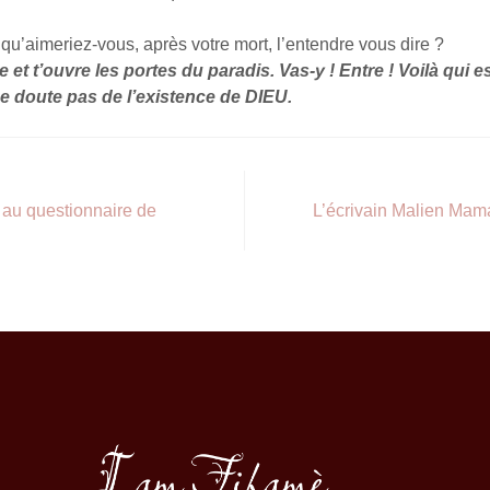
 qu’aimeriez-vous, après votre mort, l’entendre vous dire ?
 et t’ouvre les portes du paradis. Vas-y ! Entre ! Voilà qui est
 ne doute pas de l’existence de DIEU.
au questionnaire de
L’écrivain Malien Ma