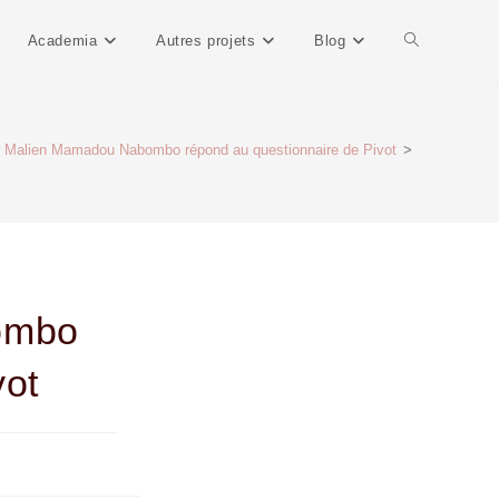
Academia
Autres projets
Blog
in Malien Mamadou Nabombo répond au questionnaire de Pivot
>
ombo
vot