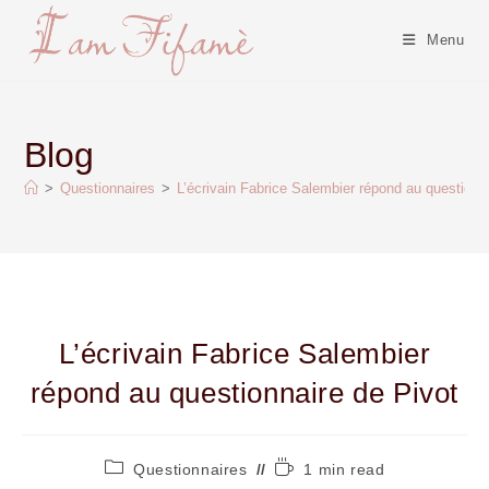
Menu
Blog
>
Questionnaires
>
L’écrivain Fabrice Salembier répond au questionn
L’écrivain Fabrice Salembier
répond au questionnaire de Pivot
Questionnaires
1 min read