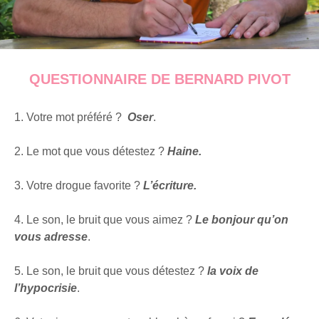
QUESTIONNAIRE DE BERNARD PIVOT
1. Votre mot préféré ?
Oser
.
2. Le mot que vous détestez ?
Haine.
3. Votre drogue favorite ?
L’écriture.
4. Le son, le bruit que vous aimez ?
Le bonjour
qu’on
vous
adresse
.
5. Le son, le bruit que vous détestez ?
la voix de
l’hypocrisie
.