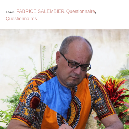
FABRICE SALEMBIER
Questionnaire
TAGS
:
,
,
Questionnaires