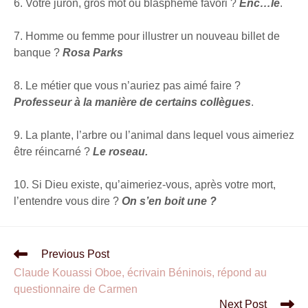
6. Votre juron, gros mot ou blasphème favori ?
Enc…lé
.
7. Homme ou femme pour illustrer un nouveau billet de
banque ?
Rosa Parks
8. Le métier que vous n’auriez pas aimé faire ?
Professeur à la manière de certains collègues
.
9. La plante, l’arbre ou l’animal dans lequel vous aimeriez
être réincarné ?
Le roseau.
10. Si Dieu existe, qu’aimeriez-vous, après votre mort,
l’entendre vous dire ?
On s’en boit une ?
Previous Post
Claude Kouassi Oboe, écrivain Béninois, répond au
questionnaire de Carmen
Next Post