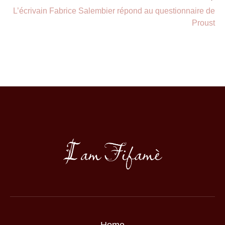
L’écrivain Fabrice Salembier répond au questionnaire de
Proust
Home