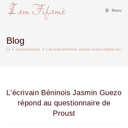
Menu
Blog
>
Questionnaires
>
L’écrivain Béninois Jasmin Guezo répond au ques
L’écrivain Béninois Jasmin Guezo
répond au questionnaire de
Proust