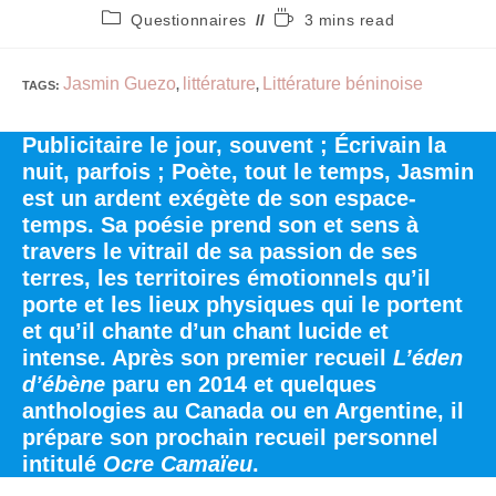
Questionnaires
3 mins read
Jasmin Guezo
littérature
Littérature béninoise
TAGS
:
,
,
Publicitaire le jour, souvent ; Écrivain la
nuit, parfois ; Poète, tout le temps, Jasmin
est un ardent exégète de son espace-
temps. Sa poésie prend son et sens à
travers le vitrail de sa passion de ses
terres, les territoires émotionnels qu’il
porte et les lieux physiques qui le portent
et qu’il chante d’un chant lucide et
intense. Après son premier recueil
L’éden
d’ébène
paru en 2014 et quelques
anthologies au Canada ou en Argentine, il
prépare son prochain recueil personnel
intitulé
Ocre Camaïeu
.