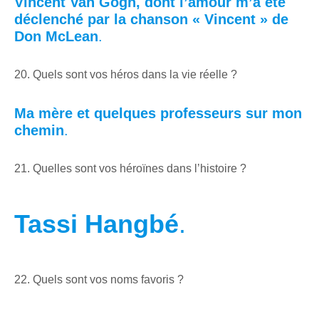
Vincent Van Gogh, dont l’amour m’a été
déclenché par la chanson « Vincent » de
Don McLean
.
20. Quels sont vos héros dans la vie réelle ?
Ma mère et quelques professeurs sur mon
chemin
.
21. Quelles sont vos héroïnes dans l’histoire ?
Tassi Hangbé
.
22. Quels sont vos noms favoris ?