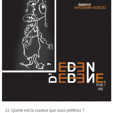
11. Quelle est la couleur que vous préférez ?