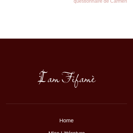
questionnaire de Carmen
Home