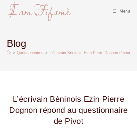
Menu
Blog
>
Questionnaires
>
L’écrivain Béninois Ezin Pierre Dognon répond au
L’écrivain Béninois Ezin Pierre
Dognon répond au questionnaire
de Pivot