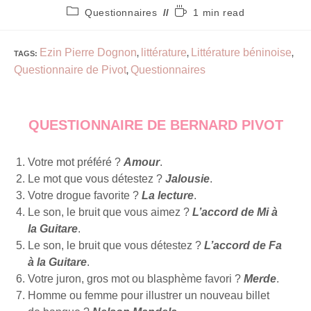
Questionnaires
1 min read
Ezin Pierre Dognon
littérature
Littérature béninoise
TAGS
:
,
,
,
Questionnaire de Pivot
Questionnaires
,
QUESTIONNAIRE DE BERNARD PIVOT
Votre mot préféré ?
Amour
.
Le mot que vous détestez ?
Jalousie
.
Votre drogue favorite ?
La lecture
.
Le son, le bruit que vous aimez ?
L’accord de Mi à
la Guitare
.
Le son, le bruit que vous détestez ?
L’accord de Fa
à la Guitare
.
Votre juron, gros mot ou blasphème favori ?
Merde
.
Homme ou femme pour illustrer un nouveau billet