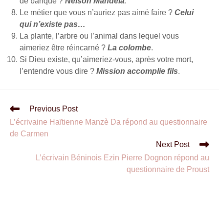
de banque ?
Nelson Mandela
.
Le métier que vous n’auriez pas aimé faire ?
Celui
qui n’existe pas…
La plante, l’arbre ou l’animal dans lequel vous
aimeriez être réincarné ?
La colombe
.
Si Dieu existe, qu’aimeriez-vous, après votre mort,
l’entendre vous dire ?
Mission accomplie fils
.
Previous Post
L’écrivaine Haïtienne Manzè Da répond au questionnaire
de Carmen
Next Post
L’écrivain Béninois Ezin Pierre Dognon répond au
questionnaire de Proust