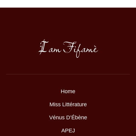
Home
Miss Littérature
Vénus D’Ébène
APEJ