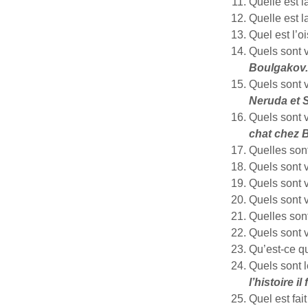
Quelle est 
Quelle est l
Quel est l’
Quels sont 
Boulgakov.
Quels sont 
Neruda et 
Quels sont v
chat chez B
Quelles sont
Quels sont 
Quels sont v
Quels sont v
Quelles sont
Quels sont 
Qu’est-ce q
Quels sont 
l’histoire i
Quel est fai