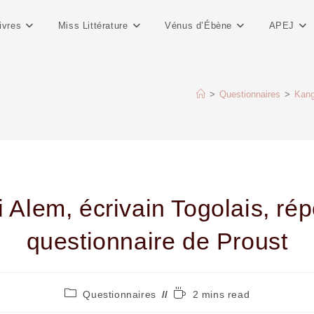
ivres
Miss Littérature
Vénus d’Ébène
APEJ
>
Questionnaires
>
Kang
 Alem, écrivain Togolais, ré
questionnaire de Proust
Questionnaires
2 mins read