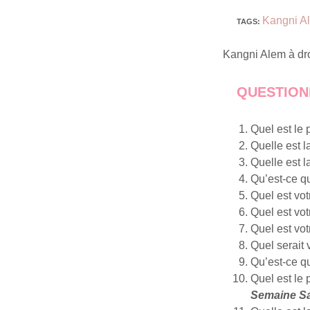
Kangni A
TAGS
:
Kangni Alem à dro
QUESTION
Quel est le 
Quelle est 
Quelle est 
Qu’est-ce q
Quel est vot
Quel est vo
Quel est vo
Quel serait
Qu’est-ce q
Quel est le 
Semaine Sa