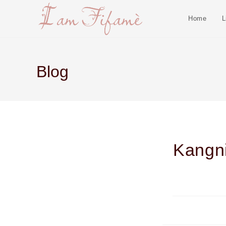
Home
L
Blog
Kangni