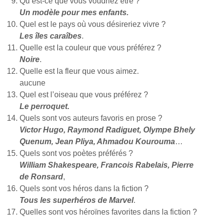
Qu’est-ce que vous voudriez être ?
Un modèle pour mes enfants.
Quel est le pays où vous désireriez vivre ?
Les îles caraîbes
.
Quelle est la couleur que vous préférez ?
Noire
.
Quelle est la fleur que vous aimez.
aucune
Quel est l’oiseau que vous préférez ?
Le perroquet.
Quels sont vos auteurs favoris en prose ?
Victor Hugo, Raymond Radiguet, Olympe Bhely
Quenum, Jean Pliya, Ahmadou Kourouma
…
Quels sont vos poètes préférés ?
William Shakespeare, Francois Rabelais, Pierre
de Ronsard
,
Quels sont vos héros dans la fiction ?
Tous les superhéros de Marvel
.
Quelles sont vos héroïnes favorites dans la fiction ?