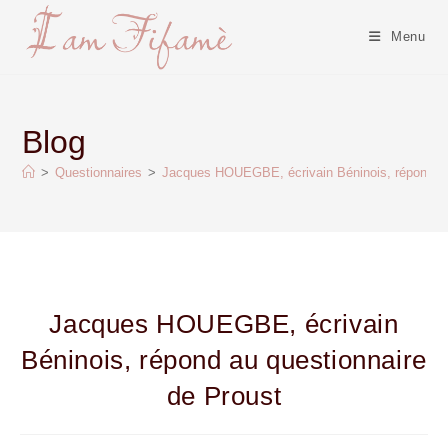
Menu
Blog
>
Questionnaires
>
Jacques HOUEGBE, écrivain Béninois, répond au
Jacques HOUEGBE, écrivain
Béninois, répond au questionnaire
de Proust