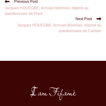
Previous Post
Jacques HOUEGBE, écrivain béninois, répond au
questionnaire de Pivot
Next Post
Jacques HOUEGBE, écrivain Béninois, répond au
questionnaire de Carmen