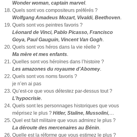
Wonder woman, captain marvel
.
Quels sont vos compositeurs préférés ?
Wolfgang Amadeus Mozart, Vivaldi, Beethoven
.
Quels sont vos peintres favoris ?
Léonard de Vinci, Pablo Picasso, Francisco
Goya, Paul Gauguin, Vincent Van Gogh
.
Quels sont vos héros dans la vie réelle ?
Ma mère et mes enfants
.
Quelles sont vos héroïnes dans l’histoire ?
Les amazones du royaume d’Abomey
.
Quels sont vos noms favoris ?
je n’en ai pas
Qu’est-ce que vous détestez par-dessus tout ?
L’hypocrisie
.
Quels sont les personnages historiques que vous
méprisez le plus ?
Hitler, Staline, Mussolini,
…
Quel est fait militaire que vous admirez le plus ?
La déroute des mercenaires au Bénin
.
Quelle est la réforme que vous estimez le plus ?