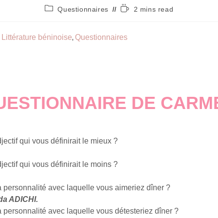
Questionnaires
2 mins read
Littérature béninoise
Questionnaires
,
UESTIONNAIRE DE CARM
jectif qui vous définirait le mieux ?
jectif qui vous définirait le moins ?
a personnalité avec laquelle vous aimeriez dîner ?
a ADICHI.
a personnalité avec laquelle vous détesteriez dîner ?