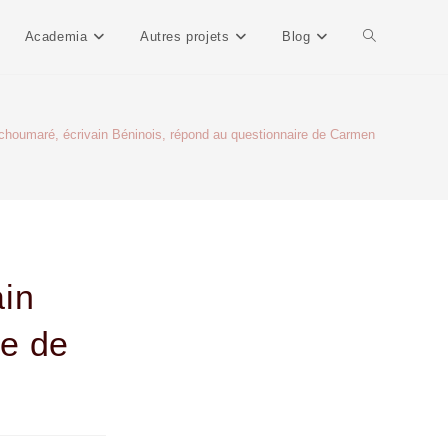
Academia
Autres projets
Blog
choumaré, écrivain Béninois, répond au questionnaire de Carmen
>
ain
re de