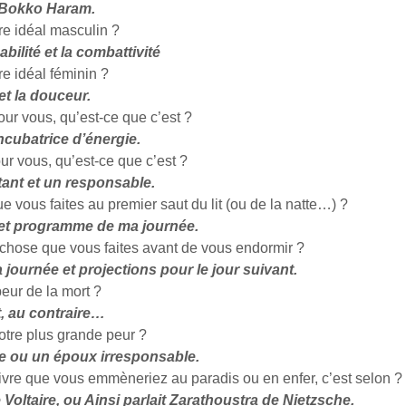
 Bokko Haram.
re idéal masculin ?
bilité et la combattivité
re idéal féminin ?
et la douceur.
ur vous, qu’est-ce que c’est ?
ncubatrice d’énergie.
r vous, qu’est-ce que c’est ?
ant et un responsable.
e vous faites au premier saut du lit (ou de la natte…) ?
 et programme de ma journée.
 chose que vous faites avant de vous endormir ?
 journée et projections pour le jour suivant.
eur de la mort ?
, au contraire…
otre plus grande peur ?
re ou un époux irresponsable.
livre que vous emmèneriez au paradis ou en enfer, c’est selon ?
Voltaire, ou Ainsi parlait Zarathoustra de Nietzsche.