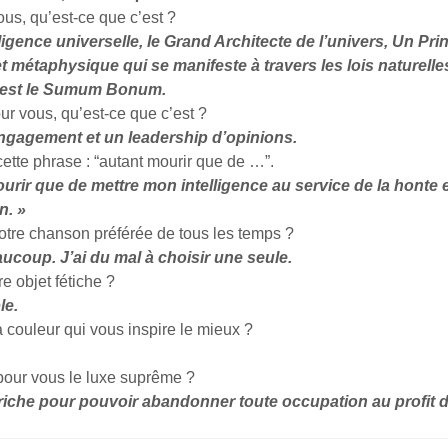
us, qu’est-ce que c’est ?
elligence universelle, le Grand Architecte de l’univers, Un Pri
 métaphysique qui se manifeste à travers les lois naturelle
Il est le Sumum Bonum.
our vous, qu’est-ce que c’est ?
ngagement et un leadership d’opinions.
ette phrase : “autant mourir que de …”.
urir que de mettre mon intelligence au service de la honte 
n. »
votre chanson préférée de tous les temps ?
eaucoup. J’ai du mal à choisir une seule.
re objet fétiche ?
le.
a couleur qui vous inspire le mieux ?
 pour vous le luxe suprême ?
riche pour pouvoir abandonner toute occupation au profit de