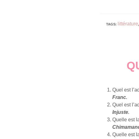
littérature
TAGS
:
,
Q
Quel est l’ad
Franc.
Quel est l’ad
Injuste.
Quelle est l
Chimamand
Quelle est l