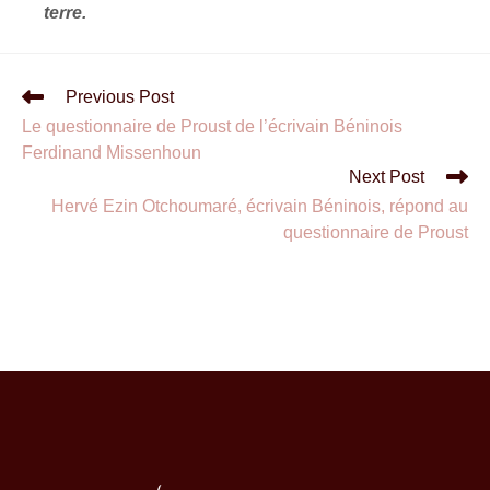
terre.
Previous Post
Le questionnaire de Proust de l’écrivain Béninois
Ferdinand Missenhoun
Next Post
Hervé Ezin Otchoumaré, écrivain Béninois, répond au
questionnaire de Proust