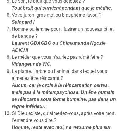
Le son, le bruit que vous détestez ?
Tout bruit qui survient pendant que je médite.
Votre juron, gros mot ou blasphème favori ?
Salopard !
Homme ou femme pour illustrer un nouveau billet
de banque ?
Laurent GBAGBO ou Chimamanda Ngozie
ADICHI
Le métier que vous n’auriez pas aimé faire ?
Vidangeur de WC.
La plante, l’arbre ou l’animal dans lequel vous
aimeriez être réincarné ?
Aucun, car je crois à la réincarnation certes,
mais pas à la métempsychose. Un être humain
se réincarne sous forme humaine, pas dans un
règne inférieur.
Si Dieu existe, qu’aimeriez-vous, après votre mort,
l’entendre vous dire ?
Homme, reste avec moi, ne retourne plus sur