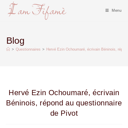
Menu
Blog
>
Questionnaires
>
Hervé Ezin Ochoumaré, écrivain Béninois, répond
Hervé Ezin Ochoumaré, écrivain
Béninois, répond au questionnaire
de Pivot